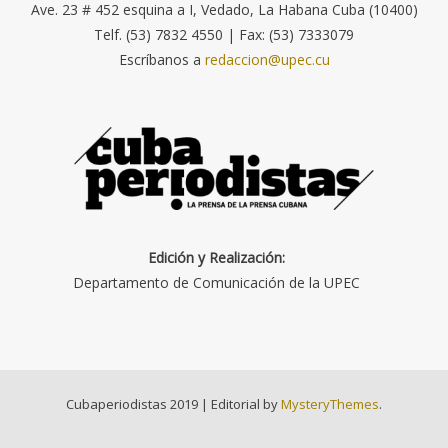
Ave. 23 # 452 esquina a I, Vedado, La Habana Cuba (10400)
Telf. (53) 7832 4550 | Fax: (53) 7333079
Escríbanos a
redaccion@upec.cu
Edición y Realización:
Departamento de Comunicación de la UPEC
Cubaperiodistas 2019
|
Editorial by
MysteryThemes
.