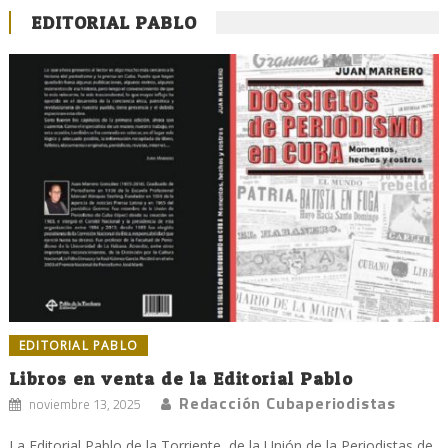
EDITORIAL PABLO
EDITORIAL PABLO
Libros en venta de la Editorial Pablo
Redacción Cubaperiodistas
noviembre 13, 2025
La Editorial Pablo de la Torriente, de la Unión de la Periodistas de