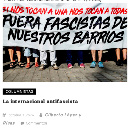
COLUMNISTAS
La internacional antifascista
Gilberto López y
octubre 1, 2024
Rivas
Comment(0)