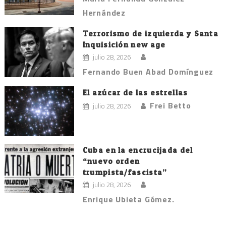
Hernández
Terrorismo de izquierda y Santa
Inquisición new age
julio 28, 2026
Fernando Buen Abad Domínguez
El azúcar de las estrellas
Frei Betto
julio 28, 2026
Cuba en la encrucijada del
“nuevo orden
trumpista/fascista”
julio 28, 2026
Enrique Ubieta Gómez.