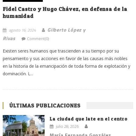
Fidel Castro y Hugo Chávez, en defensa de la
humanidad
Gilberto López y
agosto 16, 2024
Rivas
Comment(0)
Existen seres humanos que trascienden a su tiempo por su
pensamiento y sus acciones en favor de las causas más nobles
en la historia de la emancipación de toda forma de explotación y
dominación. L...
ÚLTIMAS PUBLICACIONES
La ciudad que late en el centro
julio 28, 2026
María Fernanda González