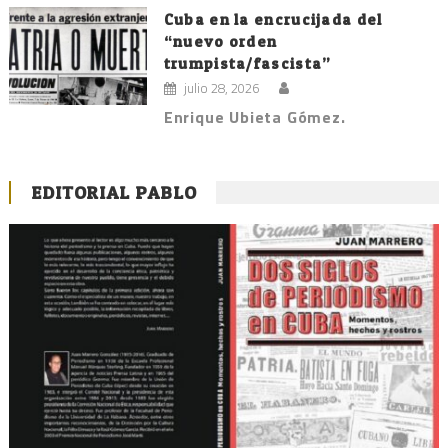
Cuba en la encrucijada del
“nuevo orden
trumpista/fascista”
julio 28, 2026
Enrique Ubieta Gómez.
EDITORIAL PABLO