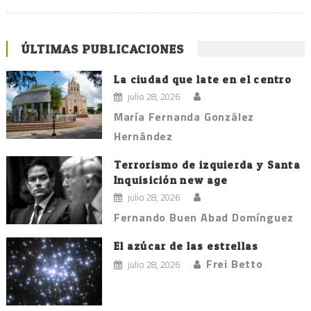
ÚLTIMAS PUBLICACIONES
La ciudad que late en el centro
julio 28, 2026
María Fernanda González
Hernández
Terrorismo de izquierda y Santa
Inquisición new age
julio 28, 2026
Fernando Buen Abad Domínguez
El azúcar de las estrellas
Frei Betto
julio 28, 2026