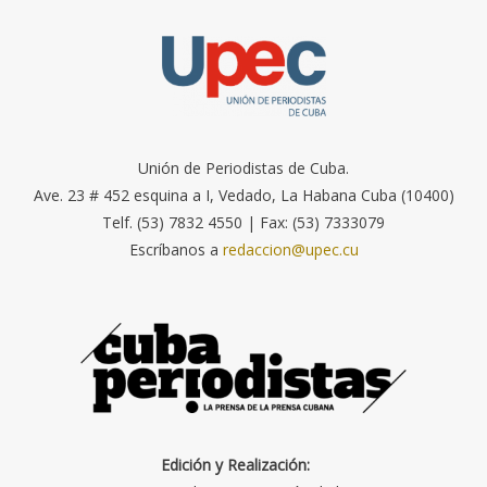
Unión de Periodistas de Cuba.
Ave. 23 # 452 esquina a I, Vedado, La Habana Cuba (10400)
Telf. (53) 7832 4550 | Fax: (53) 7333079
Escríbanos a
redaccion@upec.cu
Edición y Realización: