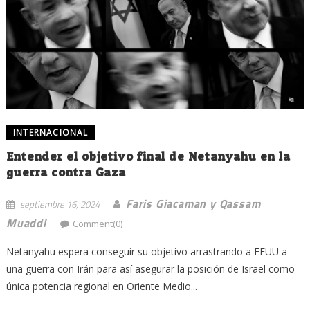
INTERNACIONAL
Entender el objetivo final de Netanyahu en la
guerra contra Gaza
Faris Giacaman y Qassam
septiembre 16, 2024
Muaddi
Comment(0)
Netanyahu espera conseguir su objetivo arrastrando a EEUU a
una guerra con Irán para así asegurar la posición de Israel como
única potencia regional en Oriente Medio...