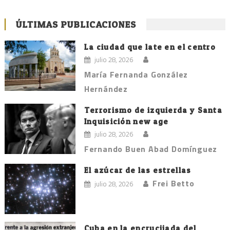
ÚLTIMAS PUBLICACIONES
La ciudad que late en el centro
julio 28, 2026
María Fernanda González
Hernández
Terrorismo de izquierda y Santa
Inquisición new age
julio 28, 2026
Fernando Buen Abad Domínguez
El azúcar de las estrellas
Frei Betto
julio 28, 2026
Cuba en la encrucijada del