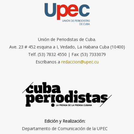
Unión de Periodistas de Cuba.
Ave. 23 # 452 esquina a I, Vedado, La Habana Cuba (10400)
Telf. (53) 7832 4550 | Fax: (53) 7333079
Escríbanos a
redaccion@upec.cu
Edición y Realización:
Departamento de Comunicación de la UPEC