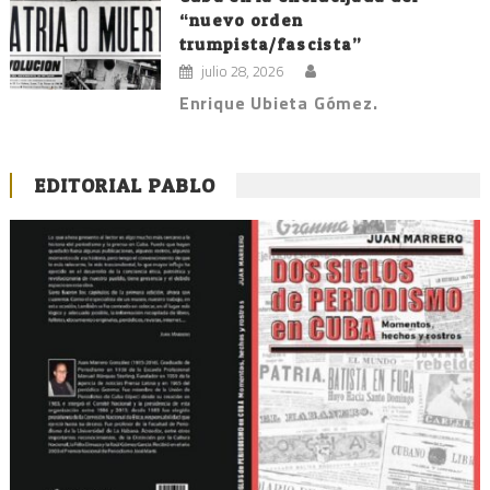
“nuevo orden
trumpista/fascista”
julio 28, 2026
Enrique Ubieta Gómez.
EDITORIAL PABLO