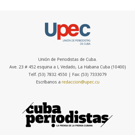
Unión de Periodistas de Cuba.
Ave. 23 # 452 esquina a I, Vedado, La Habana Cuba (10400)
Telf. (53) 7832 4550 | Fax: (53) 7333079
Escríbanos a
redaccion@upec.cu