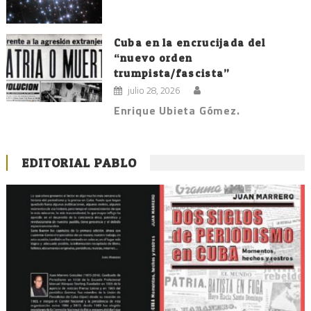
Cuba en la encrucijada del
“nuevo orden
trumpista/fascista”
julio 28, 2026
Enrique Ubieta Gómez.
EDITORIAL PABLO