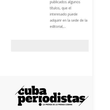
publicados algunos
títulos, que el
interesado puede
adquirir en la sede de la
editorial,...