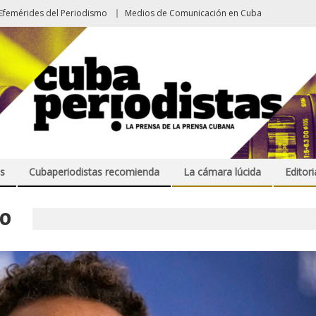
Efemérides del Periodismo
Medios de Comunicación en Cuba
s
Cubaperiodistas recomienda
La cámara lúcida
Editori
JO