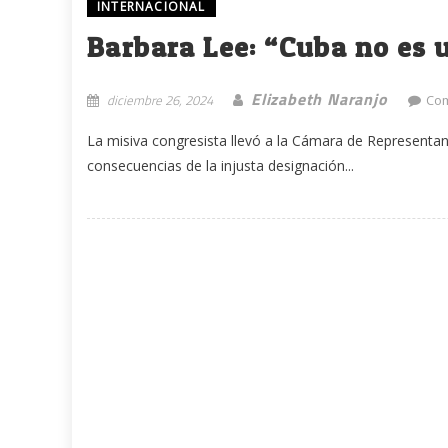
INTERNACIONAL
Barbara Lee: “Cuba no es u
Elizabeth Naranjo
diciembre 26, 2024
Com
La misiva congresista llevó a la Cámara de Representan
consecuencias de la injusta designación...