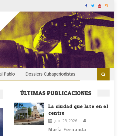
al Pablo
Dossiers Cubaperiodistas
ÚLTIMAS PUBLICACIONES
La ciudad que late en el
centro
julio 28, 2026
María Fernanda