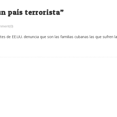
n país terrorista”
ment(0)
tes de EE.UU. denuncia que son las familias cubanas las que sufren l