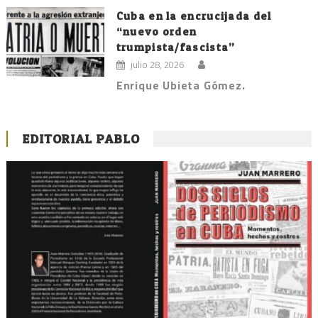
Cuba en la encrucijada del
“nuevo orden
trumpista/fascista”
julio 28, 2026
Enrique Ubieta Gómez.
EDITORIAL PABLO