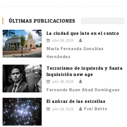
ÚLTIMAS PUBLICACIONES
La ciudad que late en el centro
julio 28, 2026
María Fernanda González
Hernández
Terrorismo de izquierda y Santa
Inquisición new age
julio 28, 2026
Fernando Buen Abad Domínguez
El azúcar de las estrellas
Frei Betto
julio 28, 2026