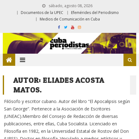
sábado, agosto 08, 2026
Documentos de la UPEC
Efemérides del Periodismo
Medios de Comunicación en Cuba
AUTOR:
ELIADES ACOSTA
MATOS.
Filósofo y escritor cubano. Autor del libro “El Apocalipsis según
San George”. Pertenece a la Asociación de Escritores
(UNEAC).Miembro del Consejo de Redacción de diversas
publicaciones, entre ellas, Cuba Socialista. Licenciado en
Filosofía en 1982, en la Universidad Estatal de Rostov del Don
(URSS). Doctor en filosofía. Vinculado a medios artísticos y