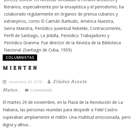
literarios, especialmente por la ensayística y el periodismo, ha
colaborado regularmente en órganos de prensa cubanos y
extranjeros, como El Caimán Barbudo, América Nuestra,
Sierra Maestra, Periódico Juventud Rebelde, Contracorriente,
Perfil de Santiago, La Jiribilla, Periódico Trabajadores y
Periódico Granma. Fue director de la Revista de la Biblioteca
Nacional. (Santiago de Cuba, 1959)
COLUMNISTAS
M I E N T E N
Eliades Acosta
noviembre 30, 2016
Matos.
Comment(0)
El martes 29 de noviembre, en la Plaza de la Revolución de La
Habana, las personas reunidas para despedir a Fidel Castro
superaban ampliamente el millón. Una multitud emocionada, pero
digna y altiva...