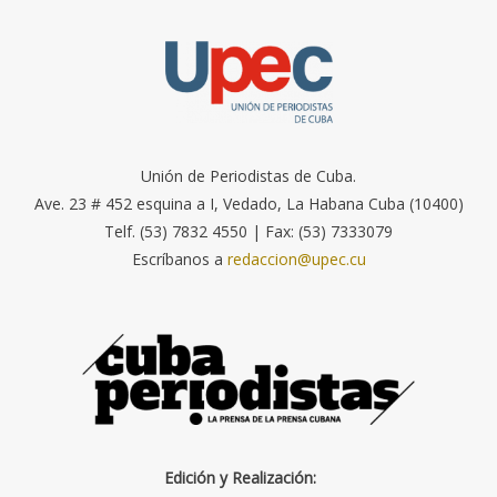
Unión de Periodistas de Cuba.
Ave. 23 # 452 esquina a I, Vedado, La Habana Cuba (10400)
Telf. (53) 7832 4550 | Fax: (53) 7333079
Escríbanos a
redaccion@upec.cu
Edición y Realización: