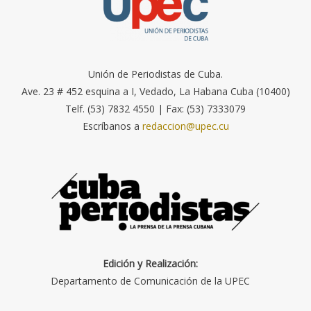
Unión de Periodistas de Cuba.
Ave. 23 # 452 esquina a I, Vedado, La Habana Cuba (10400)
Telf. (53) 7832 4550 | Fax: (53) 7333079
Escríbanos a
redaccion@upec.cu
Edición y Realización:
Departamento de Comunicación de la UPEC