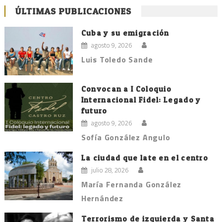
ÚLTIMAS PUBLICACIONES
Cuba y su emigración
agosto 9, 2026
Luis Toledo Sande
Convocan a I Coloquio
Internacional Fidel: Legado y
futuro
agosto 9, 2026
Sofía González Angulo
La ciudad que late en el centro
julio 28, 2026
María Fernanda González
Hernández
Terrorismo de izquierda y Santa