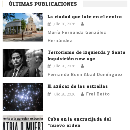
ÚLTIMAS PUBLICACIONES
La ciudad que late en el centro
julio 28, 2026
María Fernanda González
Hernández
Terrorismo de izquierda y Santa
Inquisición new age
julio 28, 2026
Fernando Buen Abad Domínguez
El azúcar de las estrellas
Frei Betto
julio 28, 2026
Cuba en la encrucijada del
“nuevo orden