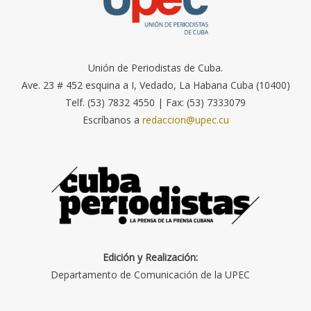
Unión de Periodistas de Cuba.
Ave. 23 # 452 esquina a I, Vedado, La Habana Cuba (10400)
Telf. (53) 7832 4550 | Fax: (53) 7333079
Escríbanos a
redaccion@upec.cu
Edición y Realización:
Departamento de Comunicación de la UPEC