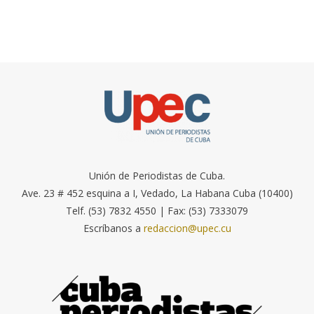
Unión de Periodistas de Cuba.
Ave. 23 # 452 esquina a I, Vedado, La Habana Cuba (10400)
Telf. (53) 7832 4550 | Fax: (53) 7333079
Escríbanos a
redaccion@upec.cu