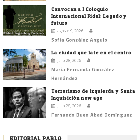
Convocan a I Coloquio
Internacional Fidel: Legado y
futuro
agosto 9, 2026
Sofía González Angulo
La ciudad que late en el centro
julio 28, 2026
María Fernanda González
Hernández
Terrorismo de izquierda y Santa
Inquisición new age
julio 28, 2026
Fernando Buen Abad Domínguez
EDITORIAL PABLO