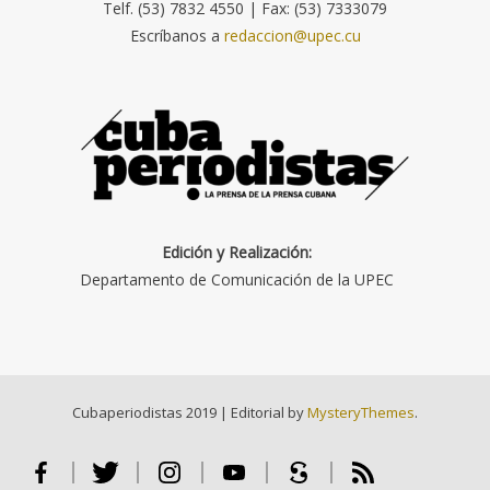
Telf. (53) 7832 4550 | Fax: (53) 7333079
Escríbanos a
redaccion@upec.cu
Edición y Realización:
Departamento de Comunicación de la UPEC
Cubaperiodistas 2019
|
Editorial by
MysteryThemes
.
Facebook
Twitter
Instagram
Youtube
Scribd
RSS