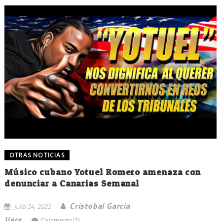
OTRAS NOTICIAS
Músico cubano Yotuel Romero amenaza con
denunciar a Canarias Semanal
Cristobal Garcia
julio 24, 2022
Vera
Comments(2)