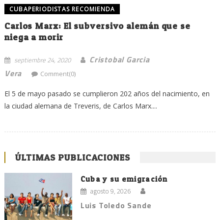
CUBAPERIODISTAS RECOMIENDA
Carlos Marx: El subversivo alemán que se
niega a morir
Cristobal Garcia
septiembre 24, 2020
Vera
Comment(0)
El 5 de mayo pasado se cumplieron 202 años del nacimiento, en
la ciudad alemana de Treveris, de Carlos Marx....
ÚLTIMAS PUBLICACIONES
Cuba y su emigración
agosto 9, 2026
Luis Toledo Sande