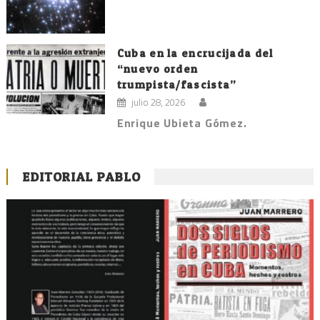
Cuba en la encrucijada del
“nuevo orden
trumpista/fascista”
julio 28, 2026
Enrique Ubieta Gómez.
EDITORIAL PABLO