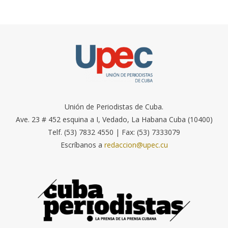
Unión de Periodistas de Cuba.
Ave. 23 # 452 esquina a I, Vedado, La Habana Cuba (10400)
Telf. (53) 7832 4550 | Fax: (53) 7333079
Escríbanos a
redaccion@upec.cu