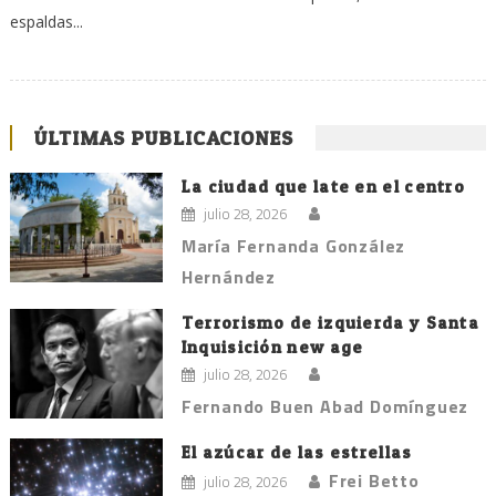
espaldas...
ÚLTIMAS PUBLICACIONES
La ciudad que late en el centro
julio 28, 2026
María Fernanda González
Hernández
Terrorismo de izquierda y Santa
Inquisición new age
julio 28, 2026
Fernando Buen Abad Domínguez
El azúcar de las estrellas
Frei Betto
julio 28, 2026