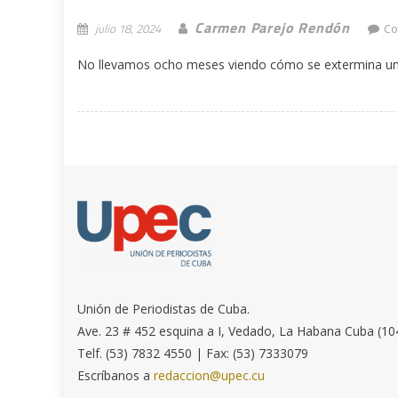
Carmen Parejo Rendón
julio 18, 2024
Co
No llevamos ocho meses viendo cómo se extermina un p
Unión de Periodistas de Cuba.
Ave. 23 # 452 esquina a I, Vedado, La Habana Cuba (10
Telf. (53) 7832 4550 | Fax: (53) 7333079
Escríbanos a
redaccion@upec.cu