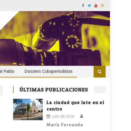
al Pablo
Dossiers Cubaperiodistas
ÚLTIMAS PUBLICACIONES
La ciudad que late en el
centro
julio 28, 2026
María Fernanda