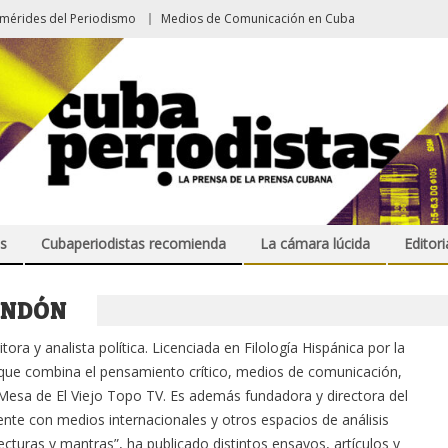
emérides del Periodismo
Medios de Comunicación en Cuba
s
Cubaperiodistas recomienda
La cámara lúcida
Editori
ENDÓN
ra y analista política. Licenciada en Filología Hispánica por la
a que combina el pensamiento crítico, medios de comunicación,
a Mesa de El Viejo Topo TV. Es además fundadora y directora del
nte con medios internacionales y otros espacios de análisis
tecturas y mantras”, ha publicado distintos ensayos, artículos y