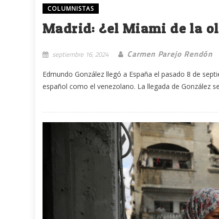
COLUMNISTAS
Madrid: ¿el Miami de la o
Carmen Parejo Rendón
septiembre 16, 2024
Edmundo González llegó a España el pasado 8 de septie
español como el venezolano. La llegada de González se