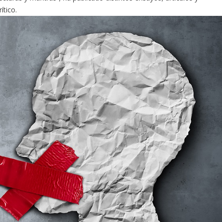
ítico.