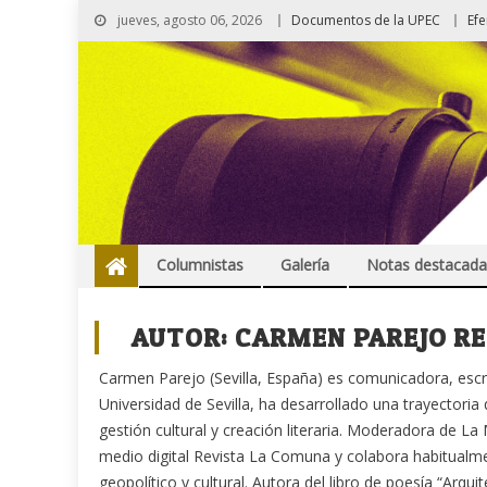
jueves, agosto 06, 2026
Documentos de la UPEC
Ef
Columnistas
Galería
Notas destacada
AUTOR:
CARMEN PAREJO R
Carmen Parejo (Sevilla, España) es comunicadora, escrito
Universidad de Sevilla, ha desarrollado una trayectori
gestión cultural y creación literaria. Moderadora de L
medio digital Revista La Comuna y colabora habitualme
geopolítico y cultural. Autora del libro de poesía “Arqui