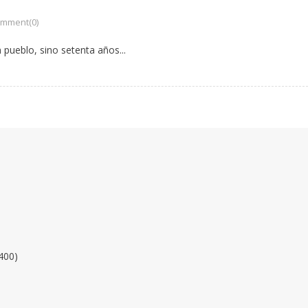
mment(0)
ueblo, sino setenta años...
400)