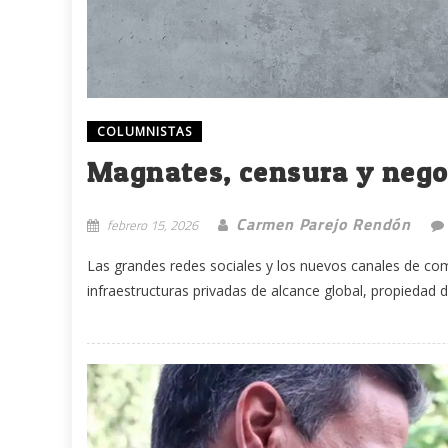
COLUMNISTAS
Magnates, censura y negoc
Carmen Parejo Rendón
febrero 15, 2026
Las grandes redes sociales y los nuevos canales de comu
infraestructuras privadas de alcance global, propiedad d