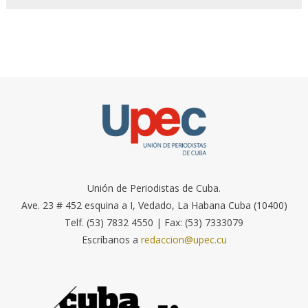
Unión de Periodistas de Cuba.
Ave. 23 # 452 esquina a I, Vedado, La Habana Cuba (10400)
Telf. (53) 7832 4550 | Fax: (53) 7333079
Escríbanos a
redaccion@upec.cu