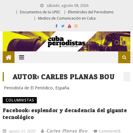
sábado, agosto 08, 2026
Documentos de la UPEC
Efemérides del Periodismo
Medios de Comunicación en Cuba
AUTOR:
CARLES PLANAS BOU
Periodista de El Periódico, España.
COLUMNISTAS
Facebook: esplendor y decadencia del gigante
tecnológico
Carles Planas Bou
agosto 31, 2020
Comment(0)