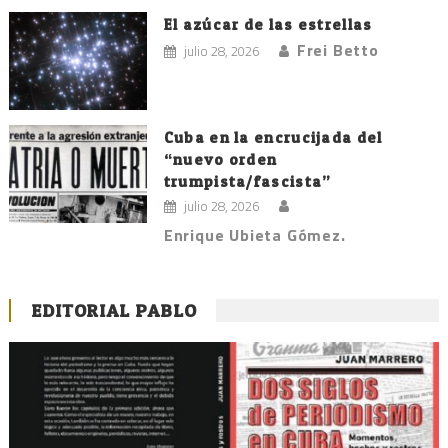
El azúcar de las estrellas
Frei Betto
julio 28, 2026
Cuba en la encrucijada del
“nuevo orden
trumpista/fascista”
julio 28, 2026
Enrique Ubieta Gómez.
EDITORIAL PABLO