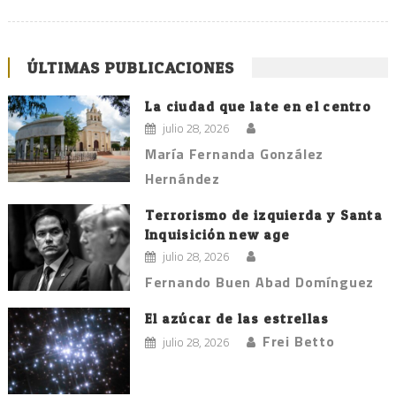
ÚLTIMAS PUBLICACIONES
La ciudad que late en el centro
julio 28, 2026
María Fernanda González
Hernández
Terrorismo de izquierda y Santa
Inquisición new age
julio 28, 2026
Fernando Buen Abad Domínguez
El azúcar de las estrellas
Frei Betto
julio 28, 2026