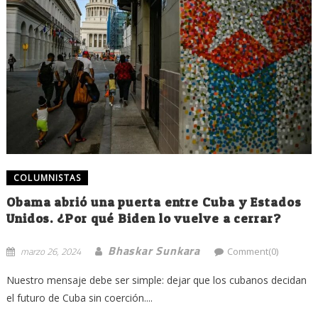
COLUMNISTAS
Obama abrió una puerta entre Cuba y Estados
Unidos. ¿Por qué Biden lo vuelve a cerrar?
Bhaskar Sunkara
marzo 26, 2024
Comment(0)
Nuestro mensaje debe ser simple: dejar que los cubanos decidan
el futuro de Cuba sin coerción....