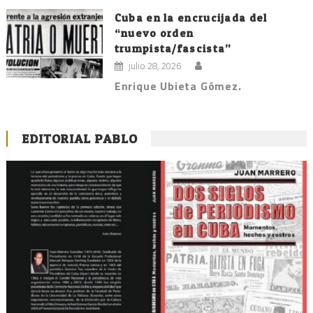
Cuba en la encrucijada del
“nuevo orden
trumpista/fascista”
julio 28, 2026
Enrique Ubieta Gómez.
EDITORIAL PABLO