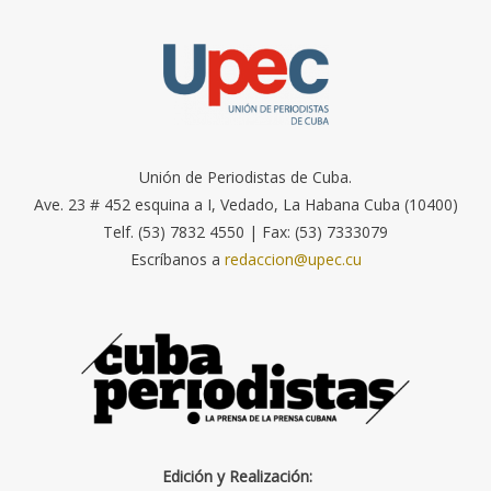
Unión de Periodistas de Cuba.
Ave. 23 # 452 esquina a I, Vedado, La Habana Cuba (10400)
Telf. (53) 7832 4550 | Fax: (53) 7333079
Escríbanos a
redaccion@upec.cu
Edición y Realización: