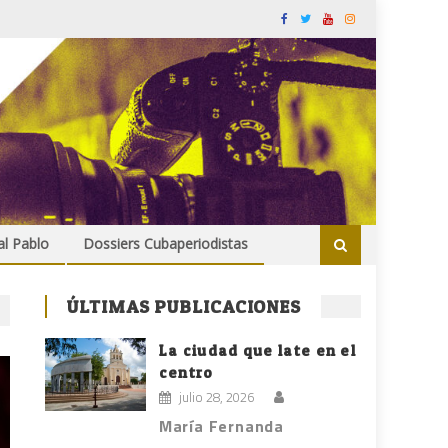
al Pablo
Dossiers Cubaperiodistas
ÚLTIMAS PUBLICACIONES
La ciudad que late en el
centro
julio 28, 2026
María Fernanda