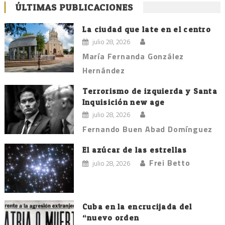
ÚLTIMAS PUBLICACIONES
La ciudad que late en el centro
julio 28, 2026
María Fernanda González
Hernández
Terrorismo de izquierda y Santa
Inquisición new age
julio 28, 2026
Fernando Buen Abad Domínguez
El azúcar de las estrellas
Frei Betto
julio 28, 2026
Cuba en la encrucijada del
“nuevo orden