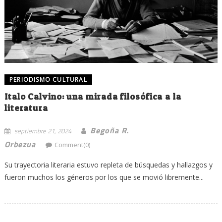
PERIODISMO CULTURAL
Italo Calvino: una mirada filosófica a la
literatura
Begoña R.
septiembre 21, 2024
Orbezua
Comment(0)
Su trayectoria literaria estuvo repleta de búsquedas y hallazgos y
fueron muchos los géneros por los que se movió libremente...