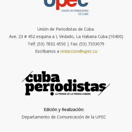
Unión de Periodistas de Cuba.
Ave. 23 # 452 esquina a I, Vedado, La Habana Cuba (10400)
Telf. (53) 7832 4550 | Fax: (53) 7333079
Escríbanos a
redaccion@upec.cu
Edición y Realización:
Departamento de Comunicación de la UPEC