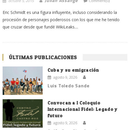
Julian Assange
octubre 5, 2015
Comment(0)
Eric Schmidt es una figura influyente, incluso considerando la
procesión de personajes poderosos con los que me he tenido
que cruzar desde que fundé WikiLeaks....
ÚLTIMAS PUBLICACIONES
Cuba y su emigración
agosto 9, 2026
Luis Toledo Sande
Convocan a I Coloquio
Internacional Fidel: Legado y
futuro
agosto 9, 2026