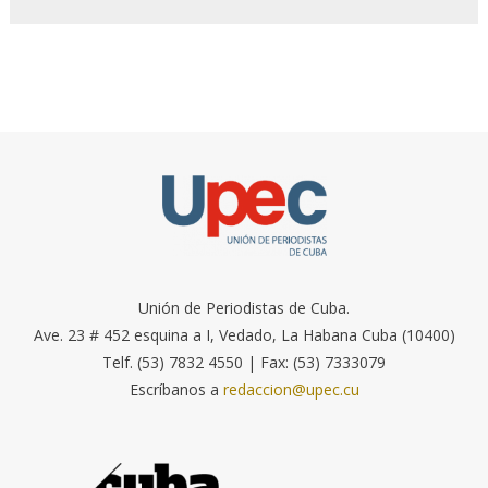
Unión de Periodistas de Cuba.
Ave. 23 # 452 esquina a I, Vedado, La Habana Cuba (10400)
Telf. (53) 7832 4550 | Fax: (53) 7333079
Escríbanos a
redaccion@upec.cu