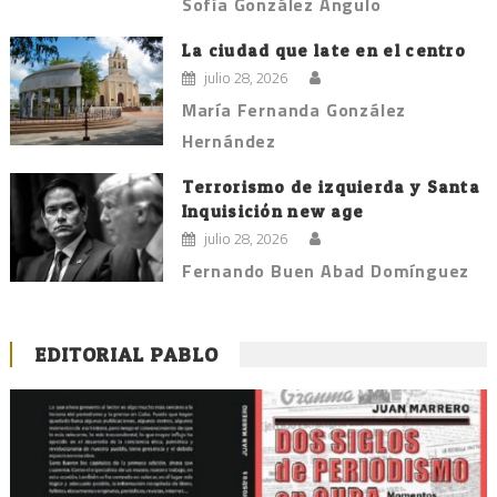
Sofía González Angulo
La ciudad que late en el centro
julio 28, 2026
María Fernanda González
Hernández
Terrorismo de izquierda y Santa
Inquisición new age
julio 28, 2026
Fernando Buen Abad Domínguez
EDITORIAL PABLO