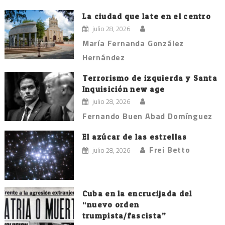
La ciudad que late en el centro
julio 28, 2026
María Fernanda González
Hernández
Terrorismo de izquierda y Santa
Inquisición new age
julio 28, 2026
Fernando Buen Abad Domínguez
El azúcar de las estrellas
Frei Betto
julio 28, 2026
Cuba en la encrucijada del
“nuevo orden
trumpista/fascista”