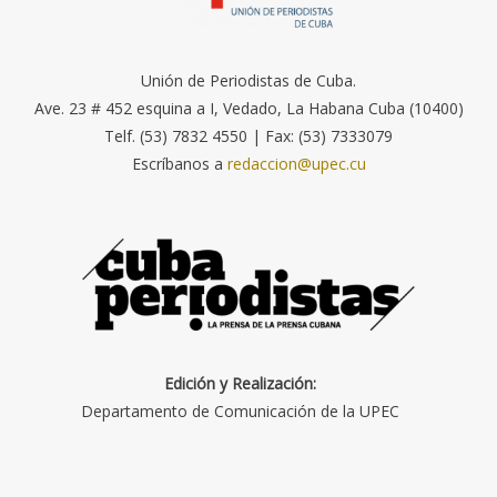
Unión de Periodistas de Cuba.
Ave. 23 # 452 esquina a I, Vedado, La Habana Cuba (10400)
Telf. (53) 7832 4550 | Fax: (53) 7333079
Escríbanos a
redaccion@upec.cu
Edición y Realización:
Departamento de Comunicación de la UPEC