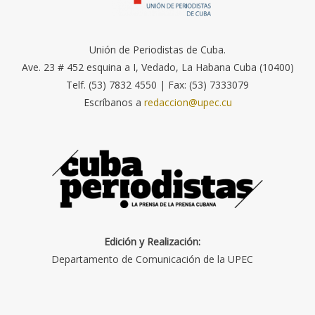
Unión de Periodistas de Cuba.
Ave. 23 # 452 esquina a I, Vedado, La Habana Cuba (10400)
Telf. (53) 7832 4550 | Fax: (53) 7333079
Escríbanos a
redaccion@upec.cu
Edición y Realización:
Departamento de Comunicación de la UPEC