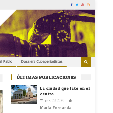
al Pablo
Dossiers Cubaperiodistas
ÚLTIMAS PUBLICACIONES
La ciudad que late en el
centro
julio 28, 2026
María Fernanda