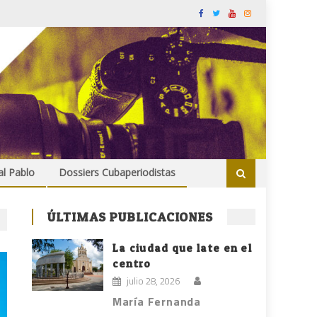
al Pablo
Dossiers Cubaperiodistas
ÚLTIMAS PUBLICACIONES
La ciudad que late en el
centro
julio 28, 2026
María Fernanda