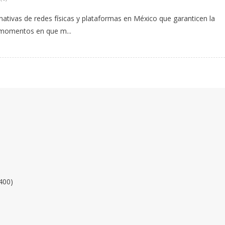
nativas de redes físicas y plataformas en México que garanticen la
s momentos en que m...
400)