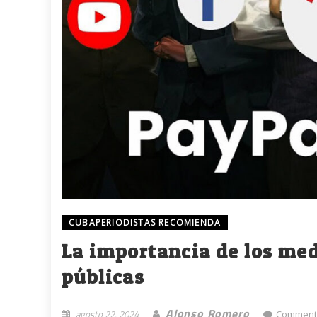
CUBAPERIODISTAS RECOMIENDA
La importancia de los med
públicas
Alonso Romero
agosto 22, 2024
Comment