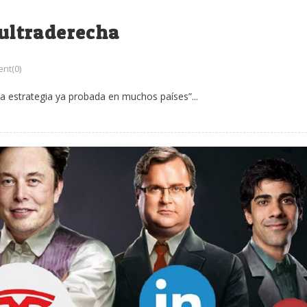
 ultraderecha
nt(0)
una estrategia ya probada en muchos países”...