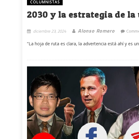
COLUMNISTAS
2030 y la estrategia de la
Alonso Romero
diciembre 23, 2024
Comme
“La hoja de ruta es clara, la advertencia está ahí y es 