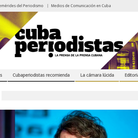
emérides del Periodismo
Medios de Comunicación en Cuba
s
Cubaperiodistas recomienda
La cámara lúcida
Editori