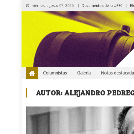
viernes, agosto 07, 2026
Documentos de la UPEC
Ef
Columnistas
Galería
Notas destacada
AUTOR:
ALEJANDRO PEDRE