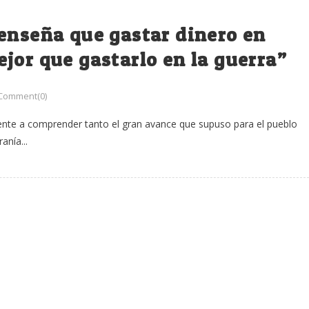
enseña que gastar dinero en
jor que gastarlo en la guerra”
Comment(0)
nte a comprender tanto el gran avance que supuso para el pueblo
anía...