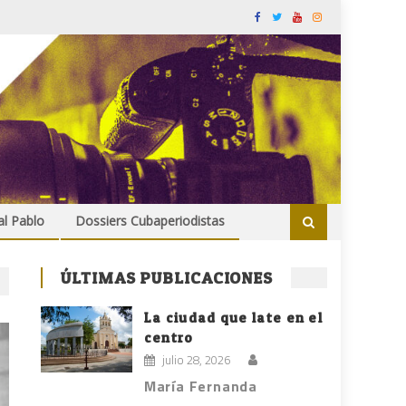
al Pablo
Dossiers Cubaperiodistas
ÚLTIMAS PUBLICACIONES
La ciudad que late en el
centro
julio 28, 2026
María Fernanda