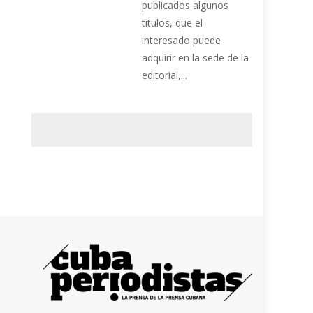
publicados algunos
títulos, que el
interesado puede
adquirir en la sede de la
editorial,...