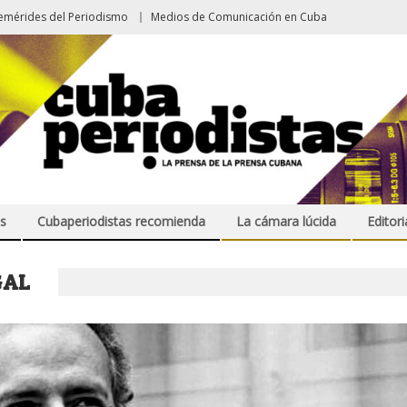
emérides del Periodismo
Medios de Comunicación en Cuba
s
Cubaperiodistas recomienda
La cámara lúcida
Editori
GAL