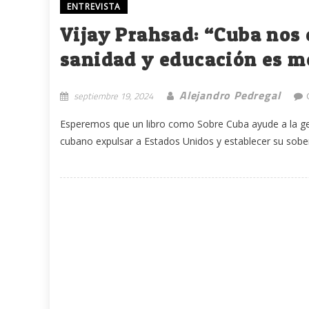
ENTREVISTA
Vijay Prahsad: “Cuba nos 
sanidad y educación es me
Alejandro Pedregal
septiembre 19, 2024
Esperemos que un libro como Sobre Cuba ayude a la ge
cubano expulsar a Estados Unidos y establecer su sober