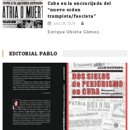
Cuba en la encrucijada del
“nuevo orden
trumpista/fascista”
julio 28, 2026
Enrique Ubieta Gómez.
EDITORIAL PABLO