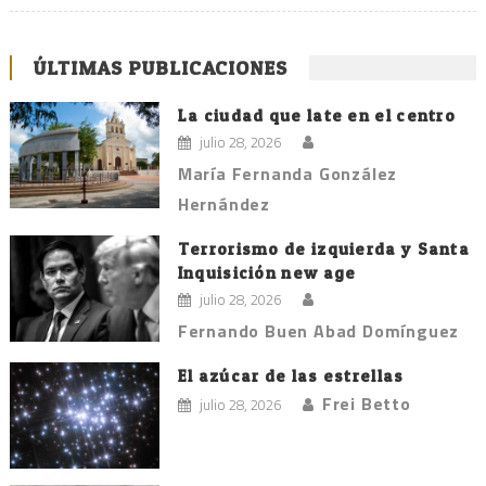
ÚLTIMAS PUBLICACIONES
La ciudad que late en el centro
julio 28, 2026
María Fernanda González
Hernández
Terrorismo de izquierda y Santa
Inquisición new age
julio 28, 2026
Fernando Buen Abad Domínguez
El azúcar de las estrellas
Frei Betto
julio 28, 2026