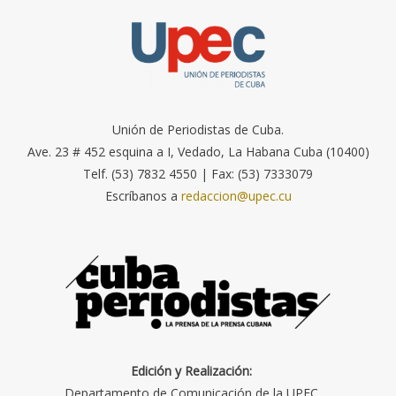
Unión de Periodistas de Cuba.
Ave. 23 # 452 esquina a I, Vedado, La Habana Cuba (10400)
Telf. (53) 7832 4550 | Fax: (53) 7333079
Escríbanos a
redaccion@upec.cu
Edición y Realización:
Departamento de Comunicación de la UPEC