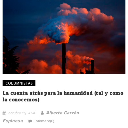
COLUMNISTAS
La cuenta atrás para la humanidad (tal y como
la conocemos)
Alberto Garzón
octubre 16, 2024
Espinosa
Comment(0)