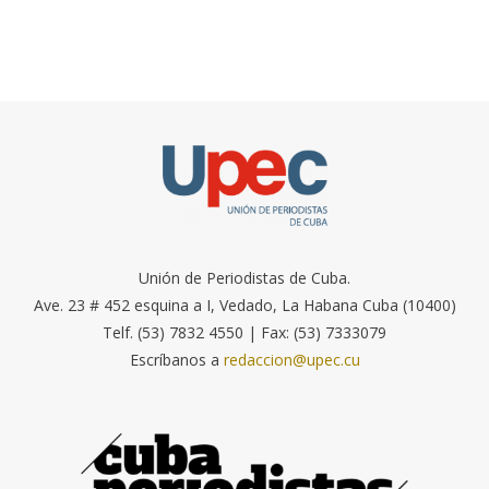
Unión de Periodistas de Cuba.
Ave. 23 # 452 esquina a I, Vedado, La Habana Cuba (10400)
Telf. (53) 7832 4550 | Fax: (53) 7333079
Escríbanos a
redaccion@upec.cu