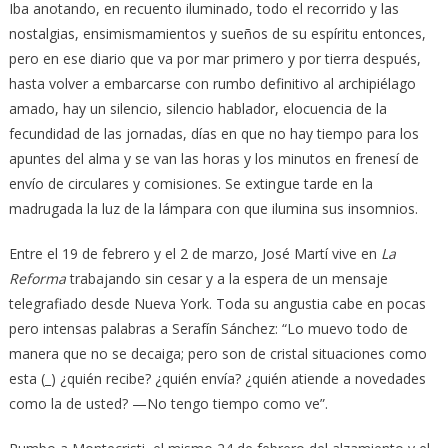
Iba anotando, en recuento iluminado, todo el recorrido y las
nostalgias, ensimismamientos y sueños de su espíritu entonces,
pero en ese diario que va por mar primero y por tierra después,
hasta volver a embarcarse con rumbo definitivo al archipiélago
amado, hay un silencio, silencio hablador, elocuencia de la
fecundidad de las jornadas, días en que no hay tiempo para los
apuntes del alma y se van las horas y los minutos en frenesí de
envío de circulares y comisiones. Se extingue tarde en la
madrugada la luz de la lámpara con que ilumina sus insomnios.
Entre el 19 de febrero y el 2 de marzo, José Martí vive en
La
Reforma
trabajando sin cesar y a la espera de un mensaje
telegrafiado desde Nueva York. Toda su angustia cabe en pocas
pero intensas palabras a Serafín Sánchez: “Lo muevo todo de
manera que no se decaiga; pero son de cristal situaciones como
esta (_) ¿quién recibe? ¿quién envía? ¿quién atiende a novedades
como la de usted? —No tengo tiempo como ve”.