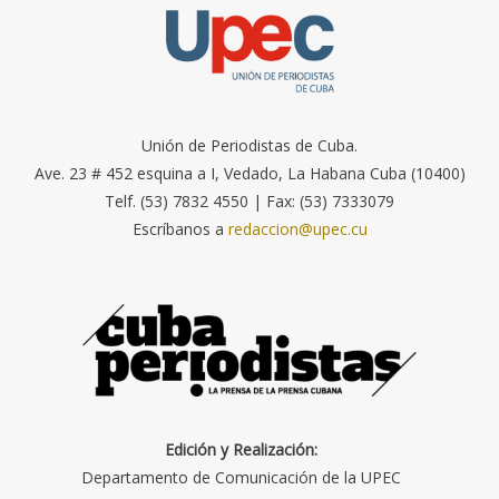
Unión de Periodistas de Cuba.
Ave. 23 # 452 esquina a I, Vedado, La Habana Cuba (10400)
Telf. (53) 7832 4550 | Fax: (53) 7333079
Escríbanos a
redaccion@upec.cu
Edición y Realización:
Departamento de Comunicación de la UPEC