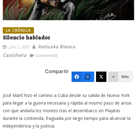
LA CRÓNICA
Silencio hablador
Katiuska Blanco
julio 2, 2025
Castiñeira
Comment(0)
Compartir
Más
0
José Martí hizo el camino a Cuba desde su salida de Nueva York
para llegar a la guerra necesaria y rápida al mismo paso de ansia
con que andaría los montes tras el desembarco en Playitas
durante la contienda, fraguada por largo tiempo para alcanzar la
independencia y la justicia.