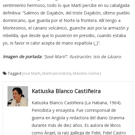
sentimiento hermoso, todo lo que Martí percibe en su cabalgada
definitiva: “Salimos de Dajabón, del triste Dajabón, último pueblo
dominicano, que guarda por el Norte la frontera. Allí tengo a
Montesinos, el canario volcánico, guanche aún por la armazón y
rebeldía, que desde que lo pusieron en presidio, cuando estaba
yo, ni favor ni calor acepta de mano española (_)”.
Imagen de portada
: “José Martí”. Ilustración: Isis de Lázaro.
Tagged
José Martí
,
Martí periodista
,
Máximo Gómez
Katiuska Blanco Castiñeira
Katiuska Blanco Castiñeira (La Habana, 1964).
Periodista y ensayista. Fue corresponsal de
guerra en Angola y redactora del diario Granma
durante más de diez años. Es autora de libros
como Ángel, la raíz gallega de Fidel, Fidel Castro