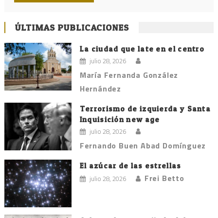
ÚLTIMAS PUBLICACIONES
La ciudad que late en el centro
julio 28, 2026
María Fernanda González
Hernández
Terrorismo de izquierda y Santa
Inquisición new age
julio 28, 2026
Fernando Buen Abad Domínguez
El azúcar de las estrellas
Frei Betto
julio 28, 2026