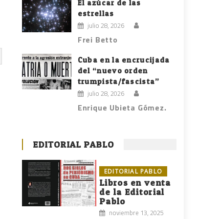
El azúcar de las
estrellas
julio 28, 2026
Frei Betto
Cuba en la encrucijada
del “nuevo orden
trumpista/fascista”
julio 28, 2026
Enrique Ubieta Gómez.
EDITORIAL PABLO
EDITORIAL PABLO
Libros en venta
de la Editorial
Pablo
noviembre 13, 2025