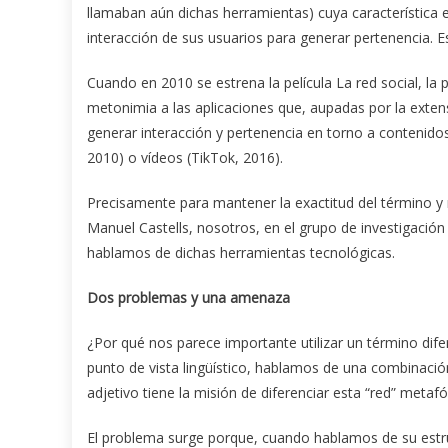
llamaban aún dichas herramientas) cuya característica e
interacción de sus usuarios para generar pertenencia. Es
Cuando en 2010 se estrena la película La red social, la
metonimia a las aplicaciones que, aupadas por la exten
generar interacción y pertenencia en torno a contenid
2010) o vídeos (TikTok, 2016).
Precisamente para mantener la exactitud del término y 
Manuel Castells, nosotros, en el grupo de investigació
hablamos de dichas herramientas tecnológicas.
Dos problemas y una amenaza
¿Por qué nos parece importante utilizar un término difer
punto de vista lingüístico, hablamos de una combinación 
adjetivo tiene la misión de diferenciar esta “red” metafó
El problema surge porque, cuando hablamos de su estruct