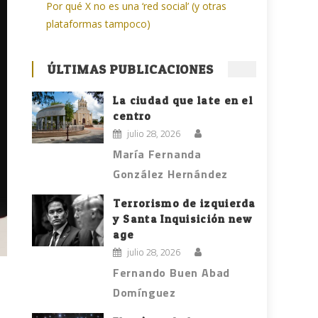
Por qué X no es una ‘red social’ (y otras
plataformas tampoco)
ÚLTIMAS PUBLICACIONES
La ciudad que late en el
centro
julio 28, 2026
María Fernanda
González Hernández
Terrorismo de izquierda
y Santa Inquisición new
age
julio 28, 2026
Fernando Buen Abad
Domínguez