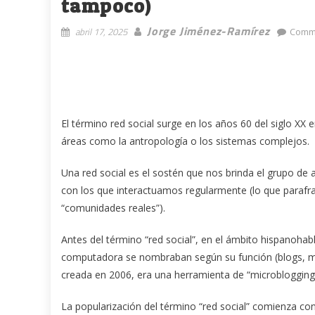
tampoco)
Jorge Jiménez-Ramírez
abril 17, 2025
Comme
El término red social surge en los años 60 del siglo XX e
áreas como la antropología o los sistemas complejos.
Una red social es el sostén que nos brinda el grupo de
con los que interactuamos regularmente (lo que parafr
“comunidades reales”).
Antes del término “red social”, en el ámbito hispanohabl
computadora se nombraban según su función (blogs, mic
creada en 2006, era una herramienta de “microblogging
La popularización del término “red social” comienza con