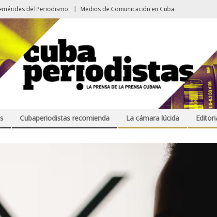
emérides del Periodismo
Medios de Comunicación en Cuba
s
Cubaperiodistas recomienda
La cámara lúcida
Editori