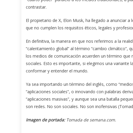
contrastar.
El propietario de X, Elon Musk, ha llegado a anunciar a 
que no cumplen los requisitos éticos, legales y profesi
En definitiva, la manera en que nos referimos a la reali
“calentamiento global” al término “cambio climático”, q
los medios de comunicación acuerden un término que mu
sociales. Esto es importante, si elegimos una variante 
conformar y entender el mundo.
Ya sea importando un término del inglés, como “medios
“aplicaciones sociales”, o innovando con palabras deriv
“aplicaciones masivas”, y aunque sea una batalla pequeñ
son redes. No son sociales. No son inofensivas (Tom
Imagen de portada:
Tomada de semana.com.