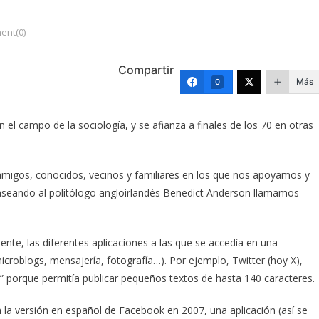
nt(0)
Compartir
Más
0
n el campo de la sociología, y se afianza a finales de los 70 en otras
 amigos, conocidos, vecinos y familiares en los que nos apoyamos y
aseando al politólogo angloirlandés Benedict Anderson llamamos
ente, las diferentes aplicaciones a las que se accedía en una
roblogs, mensajería, fotografía…). Por ejemplo, Twitter (hoy X),
” porque permitía publicar pequeños textos de hasta 140 caracteres.
 la versión en español de Facebook en 2007, una aplicación (así se