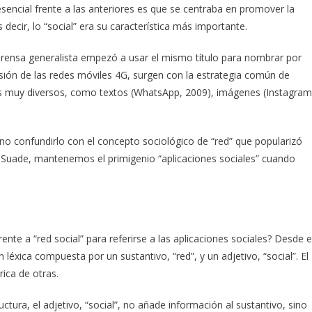
sencial frente a las anteriores es que se centraba en promover la
 decir, lo “social” era su característica más importante.
 prensa generalista empezó a usar el mismo título para nombrar por
sión de las redes móviles 4G, surgen con la estrategia común de
os muy diversos, como textos (WhatsApp, 2009), imágenes (Instagram
no confundirlo con el concepto sociológico de “red” que popularizó
n Suade, mantenemos el primigenio “aplicaciones sociales” cuando
ente a “red social” para referirse a las aplicaciones sociales? Desde e
léxica compuesta por un sustantivo, “red”, y un adjetivo, “social”. El
rica de otras.
ura, el adjetivo, “social”, no añade información al sustantivo, sino