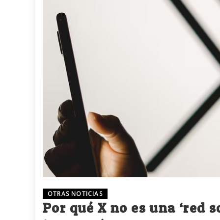
OTRAS NOTICIAS
Por qué X no es una ‘red s