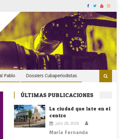
al Pablo
Dossiers Cubaperiodistas
ÚLTIMAS PUBLICACIONES
La ciudad que late en el
centro
julio 28, 2026
María Fernanda