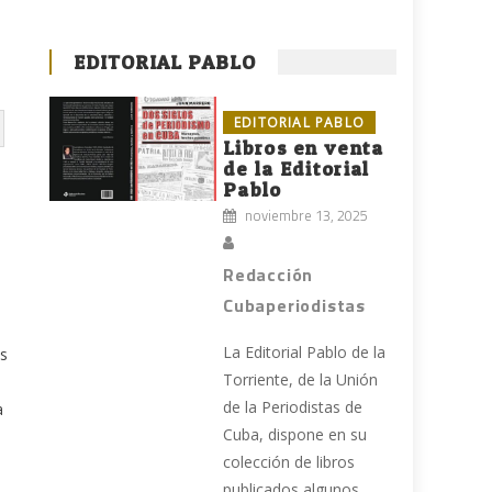
EDITORIAL PABLO
EDITORIAL PABLO
Libros en venta
de la Editorial
Pablo
noviembre 13, 2025
Redacción
Cubaperiodistas
La Editorial Pablo de la
os
Torriente, de la Unión
de la Periodistas de
a
Cuba, dispone en su
colección de libros
publicados algunos