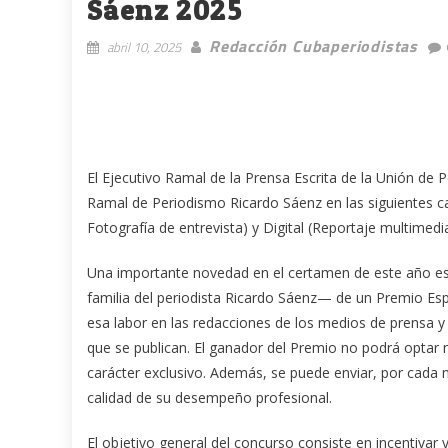
Sáenz 2025
Redacción Cubaperiodistas
abril 10, 2025
El Ejecutivo Ramal de la Prensa Escrita de la Unión de 
Ramal de Periodismo Ricardo Sáenz en las siguientes cate
Fotografía de entrevista) y Digital (Reportaje multimedia
Una importante novedad en el certamen de este año es l
familia del periodista Ricardo Sáenz— de un Premio Esp
esa labor en las redacciones de los medios de prensa y s
que se publican. El ganador del Premio no podrá optar
carácter exclusivo. Además, se puede enviar, por cada
calidad de su desempeño profesional.
El objetivo general del concurso consiste en incentivar 