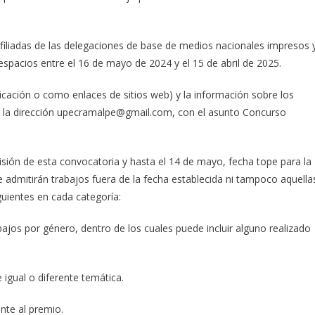
afiliadas de las delegaciones de base de medios nacionales impresos 
espacios entre el 16 de mayo de 2024 y el 15 de abril de 2025.
icación o como enlaces de sitios web) y la información sobre los
 a la dirección upecramalpe@gmail.com, con el asunto Concurso
ión de esta convocatoria y hasta el 14 de mayo, fecha tope para la
 admitirán trabajos fuera de la fecha establecida ni tampoco aquella
uientes en cada categoría:
abajos por género, dentro de los cuales puede incluir alguno realizado
 igual o diferente temática.
ante al premio.