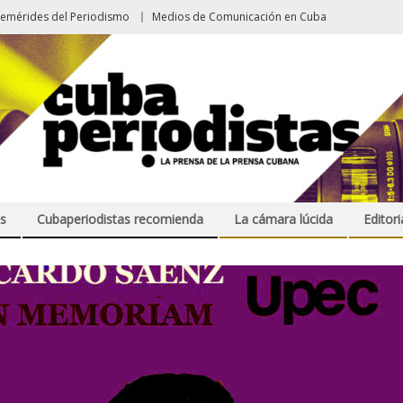
femérides del Periodismo
Medios de Comunicación en Cuba
s
Cubaperiodistas recomienda
La cámara lúcida
Editori