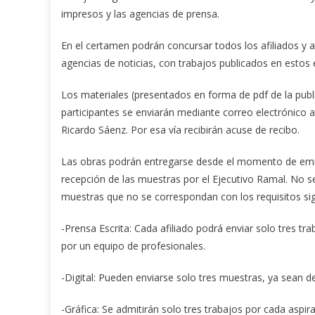
impresos y las agencias de prensa.
En el certamen podrán concursar todos los afiliados y 
agencias de noticias, con trabajos publicados en estos 
Los materiales (presentados en forma de pdf de la publ
participantes se enviarán mediante correo electrónico
Ricardo Sáenz. Por esa vía recibirán acuse de recibo.
Las obras podrán entregarse desde el momento de emis
recepción de las muestras por el Ejecutivo Ramal. No se
muestras que no se correspondan con los requisitos sig
-Prensa Escrita: Cada afiliado podrá enviar solo tres tr
por un equipo de profesionales.
-Digital: Pueden enviarse solo tres muestras, ya sean de
-Gráfica: Se admitirán solo tres trabajos por cada aspir