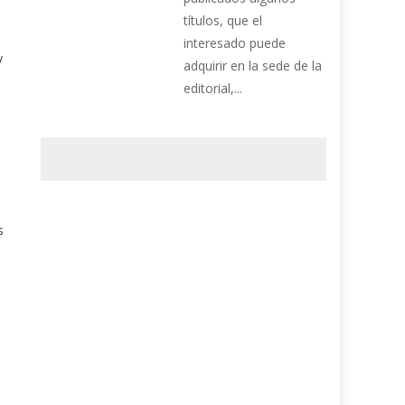
títulos, que el
interesado puede
y
adquirir en la sede de la
editorial,...
s