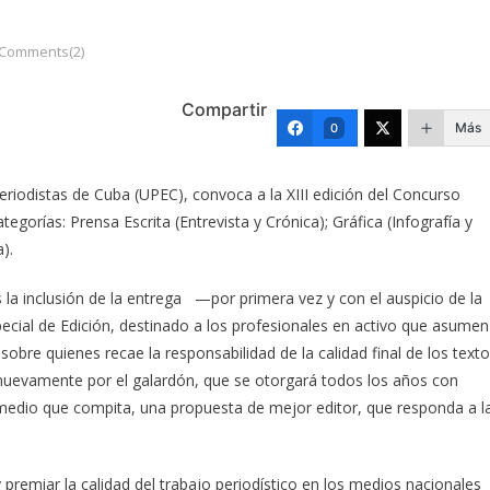
Comments(2)
Compartir
Más
0
Periodistas de Cuba (UPEC), convoca a la XIII edición del Concurso
gorías: Prensa Escrita (Entrevista y Crónica); Gráfica (Infografía y
).
a inclusión de la entrega —por primera vez y con el auspicio de la
ecial de Edición, destinado a los profesionales en activo que asumen
obre quienes recae la responsabilidad de la calidad final de los text
 nuevamente por el galardón, que se otorgará todos los años con
 medio que compita, una propuesta de mejor editor, que responda a l
y premiar la calidad del trabajo periodístico en los medios nacionales