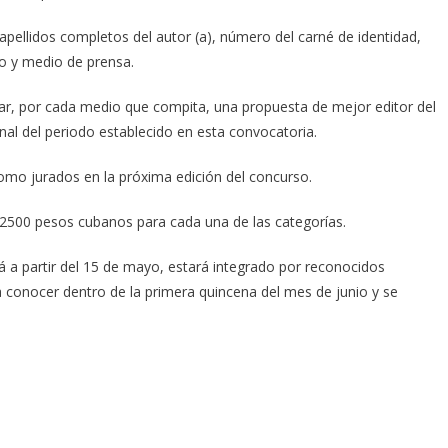
ellidos completos del autor (a), número del carné de identidad,
co y medio de prensa.
iar, por cada medio que compita, una propuesta de mejor editor del
al del periodo establecido en esta convocatoria.
mo jurados en la próxima edición del concurso.
 2500 pesos cubanos para cada una de las categorías.
á a partir del 15 de mayo, estará integrado por reconocidos
a conocer dentro de la primera quincena del mes de junio y se