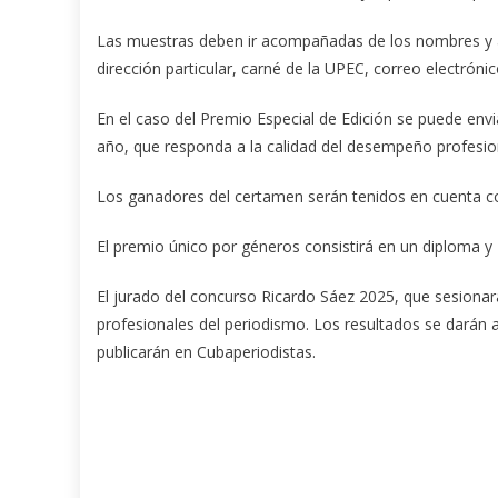
Las muestras deben ir acompañadas de los nombres y ap
dirección particular, carné de la UPEC, correo electróni
En el caso del Premio Especial de Edición se puede env
año, que responda a la calidad del desempeño profesion
Los ganadores del certamen serán tenidos en cuenta co
El premio único por géneros consistirá en un diploma y
El jurado del concurso Ricardo Sáez 2025, que sesionar
profesionales del periodismo. Los resultados se darán 
publicarán en Cubaperiodistas.