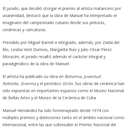
El jurado, que decidió otorgar el premio al artista matancero por
unanimidad, destacó que la obra de Manuel ha interpretado el
imaginario del campesinado cubano desde sus pinturas,
cerámicas y caricaturas.
Presidido por Miguel Barnet e integrado, además, por Zaida del
Río, Lesbia Vent Dumois, Margarita Ruiz y Julio César Pérez
Moracén, el jurado resaltó además el carácter integral y
paradigmático de la obra de Manuel.
El artista ha publicado su obra en
Bohemia
,
Juventud
Rebelde
,
Granma
y el periódico
Girón
. Sus obras de cerámica han
sido expuestas en importantes espacios como el Museo Nacional
de Bellas Artes y el Museo de la Cerámica de Cuba.
Manuel Hernández ha sido homenajeado desde 1974 con
múltiples premios y distinciones tanto en el ámbito nacional como
internacional, entre las que sobresalen el Premio Nacional del