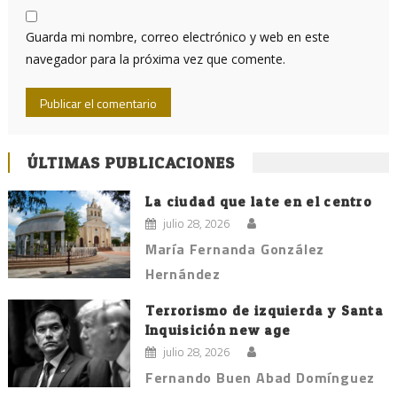
Guarda mi nombre, correo electrónico y web en este
navegador para la próxima vez que comente.
ÚLTIMAS PUBLICACIONES
La ciudad que late en el centro
julio 28, 2026
María Fernanda González
Hernández
Terrorismo de izquierda y Santa
Inquisición new age
julio 28, 2026
Fernando Buen Abad Domínguez