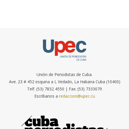
Unión de Periodistas de Cuba.
Ave. 23 # 452 esquina a I, Vedado, La Habana Cuba (10400)
Telf. (53) 7832 4550 | Fax: (53) 7333079
Escríbanos a
redaccion@upec.cu