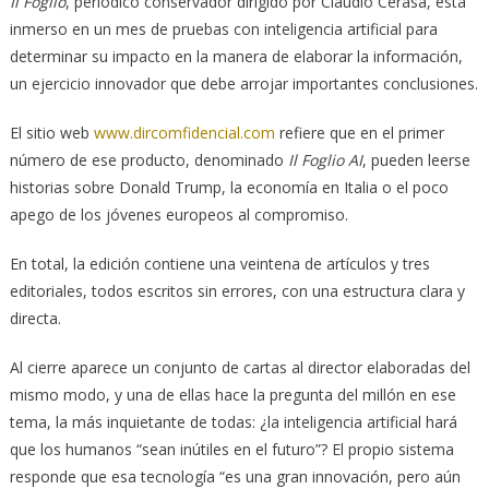
Il Foglio
, periódico conservador dirigido por Claudio Cerasa, está
inmerso en un mes de pruebas con inteligencia artificial para
determinar su impacto en la manera de elaborar la información,
un ejercicio innovador que debe arrojar importantes conclusiones.
El sitio web
www.dircomfidencial.com
refiere que en el primer
número de ese producto, denominado
Il Foglio AI
, pueden leerse
historias sobre Donald Trump, la economía en Italia o el poco
apego de los jóvenes europeos al compromiso.
En total, la edición contiene una veintena de artículos y tres
editoriales, todos escritos sin errores, con una estructura clara y
directa.
Al cierre aparece un conjunto de cartas al director elaboradas del
mismo modo, y una de ellas hace la pregunta del millón en ese
tema, la más inquietante de todas: ¿la inteligencia artificial hará
que los humanos “sean inútiles en el futuro”? El propio sistema
responde que esa tecnología “es una gran innovación, pero aún