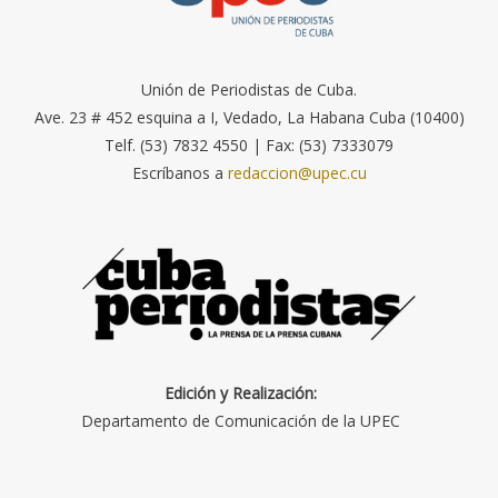
Unión de Periodistas de Cuba.
Ave. 23 # 452 esquina a I, Vedado, La Habana Cuba (10400)
Telf. (53) 7832 4550 | Fax: (53) 7333079
Escríbanos a
redaccion@upec.cu
Edición y Realización:
Departamento de Comunicación de la UPEC