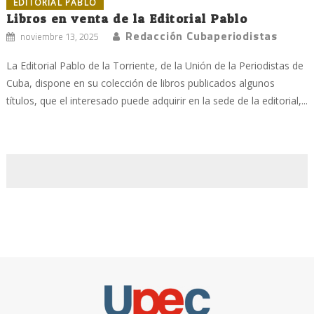
EDITORIAL PABLO
Libros en venta de la Editorial Pablo
Redacción Cubaperiodistas
noviembre 13, 2025
La Editorial Pablo de la Torriente, de la Unión de la Periodistas de
Cuba, dispone en su colección de libros publicados algunos
títulos, que el interesado puede adquirir en la sede de la editorial,...