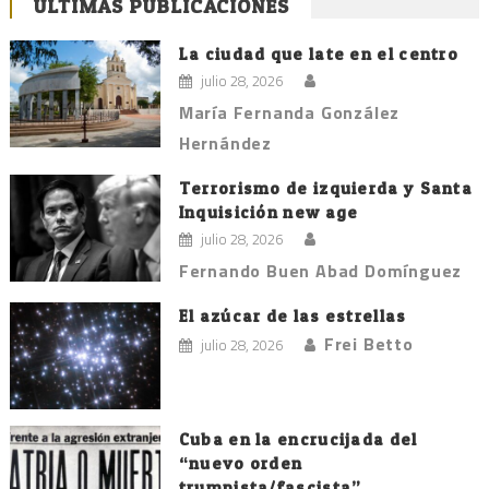
ÚLTIMAS PUBLICACIONES
La ciudad que late en el centro
julio 28, 2026
María Fernanda González
Hernández
Terrorismo de izquierda y Santa
Inquisición new age
julio 28, 2026
Fernando Buen Abad Domínguez
El azúcar de las estrellas
Frei Betto
julio 28, 2026
Cuba en la encrucijada del
“nuevo orden
trumpista/fascista”