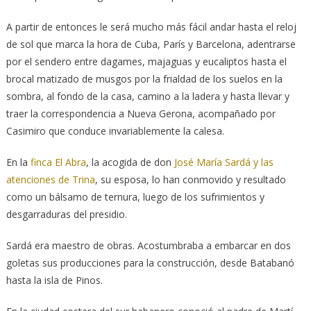
A partir de entonces le será mucho más fácil andar hasta el reloj
de sol que marca la hora de Cuba, París y Barcelona, adentrarse
por el sendero entre dagames, majaguas y eucaliptos hasta el
brocal matizado de musgos por la frialdad de los suelos en la
sombra, al fondo de la casa, camino a la ladera y hasta llevar y
traer la correspondencia a Nueva Gerona, acompañado por
Casimiro que conduce invariablemente la calesa.
En la
finca El Abra
, la acogida de don
José María Sardá y las
atenciones de Trina
, su esposa, lo han conmovido y resultado
como un bálsamo de ternura, luego de los sufrimientos y
desgarraduras del presidio.
Sardá era maestro de obras. Acostumbraba a embarcar en dos
goletas sus producciones para la construcción, desde Batabanó
hasta la isla de Pinos.