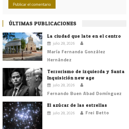
ÚLTIMAS PUBLICACIONES
La ciudad que late en el centro
julio 28, 2026
María Fernanda González
Hernández
Terrorismo de izquierda y Santa
Inquisición new age
julio 28, 2026
Fernando Buen Abad Domínguez
El azúcar de las estrellas
Frei Betto
julio 28, 2026