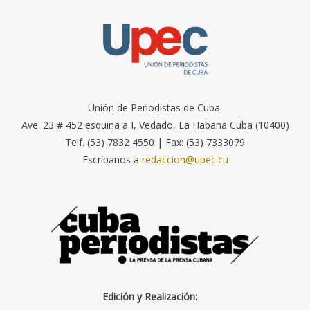
Unión de Periodistas de Cuba.
Ave. 23 # 452 esquina a I, Vedado, La Habana Cuba (10400)
Telf. (53) 7832 4550 | Fax: (53) 7333079
Escríbanos a
redaccion@upec.cu
Edición y Realización: