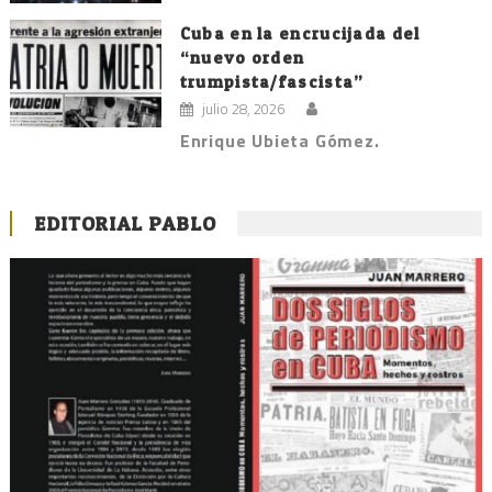
Cuba en la encrucijada del
“nuevo orden
trumpista/fascista”
julio 28, 2026
Enrique Ubieta Gómez.
EDITORIAL PABLO