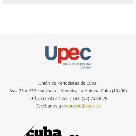
Unión de Periodistas de Cuba.
Ave. 23 # 452 esquina a I, Vedado, La Habana Cuba (10400)
Telf. (53) 7832 4550 | Fax: (53) 7333079
Escríbanos a
redaccion@upec.cu