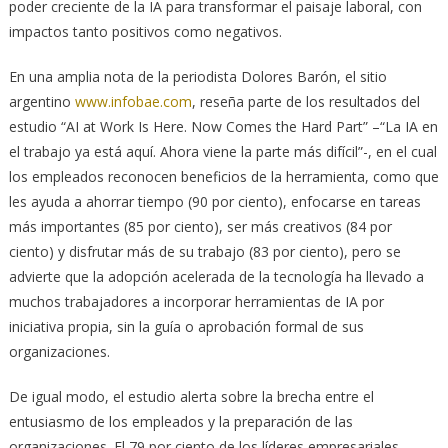
poder creciente de la IA para transformar el paisaje laboral, con
impactos tanto positivos como negativos.
En una amplia nota de la periodista Dolores Barón, el sitio
argentino
www.infobae.com
, reseña parte de los resultados del
estudio “AI at Work Is Here. Now Comes the Hard Part” –“La IA en
el trabajo ya está aquí. Ahora viene la parte más difícil”-, en el cual
los empleados reconocen beneficios de la herramienta, como que
les ayuda a ahorrar tiempo (90 por ciento), enfocarse en tareas
más importantes (85 por ciento), ser más creativos (84 por
ciento) y disfrutar más de su trabajo (83 por ciento), pero se
advierte que la adopción acelerada de la tecnología ha llevado a
muchos trabajadores a incorporar herramientas de IA por
iniciativa propia, sin la guía o aprobación formal de sus
organizaciones.
De igual modo, el estudio alerta sobre la brecha entre el
entusiasmo de los empleados y la preparación de las
organizaciones. El 79 por ciento de los líderes empresariales