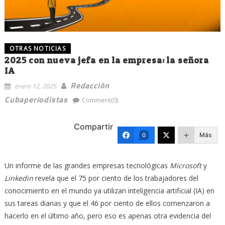
OTRAS NOTICIAS
2025 con nueva jefa en la empresa: la señora
IA
Redacción
enero 12, 2025
Cubaperiodistas
Comment(0)
Compartir
Más
0
Un informe de las grandes empresas tecnológicas
Microsoft
y
Linkedin
revela que el 75 por ciento de los trabajadores del
conocimiento en el mundo ya utilizan inteligencia artificial (IA) en
sus tareas diarias y que el 46 por ciento de ellos comenzaron a
hacerlo en el último año, pero eso es apenas otra evidencia del