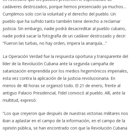
cadáveres destrozados, porque hemos presenciado ya muchos…
Cumplimos solo con la voluntad y el derecho del pueblo. Un
pueblo que ha sufrido tanto también tiene derecho a reclamar
justicia. Sin embargo, nadie podrá desacreditar al pueblo cubano,
nadie podrá sacar la fotografía de un cadáver destrozado y decir:
“Fueron las turbas, no hay orden, impera la anarquía…”
La Operación Verdad fue la respuesta oportuna y transparente del
líder de la Revolución Cubana ante la segunda campaña de
satanización emprendida por los medios hegemónicos imperiales,
esta vez contra la aplicación de la justicia revolucionaria. En
menos de 48 horas se organizó todo. El 21 de enero, frente al
antiguo Palacio Presidencial, Fidel convocó al pueblo. Allí, ante la
multitud, expresó:
“Los que creyeron que después de nuestras victorias militares nos
iban a aplastar en el campo de la información, en el campo de la
opinión pública, se han encontrado con que la Revolución Cubana