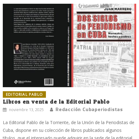
EDITORIAL PABLO
Libros en venta de la Editorial Pablo
Redacción Cubaperiodistas
noviembre 13, 2025
La Editorial Pablo de la Torriente, de la Unión de la Periodistas de
Cuba, dispone en su colección de libros publicados algunos
títulos, que el interesado puede adquirir en la sede de la editorial,...