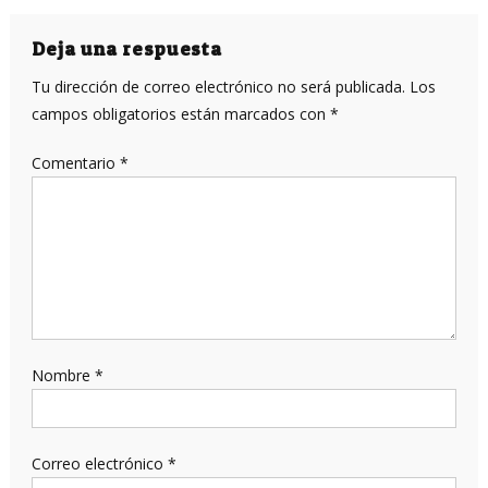
de
entradas
Deja una respuesta
Tu dirección de correo electrónico no será publicada.
Los
campos obligatorios están marcados con
*
Comentario
*
Nombre
*
Correo electrónico
*