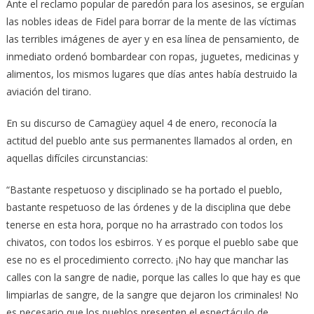
Ante el reclamo popular de paredón para los asesinos, se erguían
las nobles ideas de Fidel para borrar de la mente de las víctimas
las terribles imágenes de ayer y en esa línea de pensamiento, de
inmediato ordenó bombardear con ropas, juguetes, medicinas y
alimentos, los mismos lugares que días antes había destruido la
aviación del tirano.
En su discurso de Camagüey aquel 4 de enero, reconocía la
actitud del pueblo ante sus permanentes llamados al orden, en
aquellas difíciles circunstancias:
“Bastante respetuoso y disciplinado se ha portado el pueblo,
bastante respetuoso de las órdenes y de la disciplina que debe
tenerse en esta hora, porque no ha arrastrado con todos los
chivatos, con todos los esbirros. Y es porque el pueblo sabe que
ese no es el procedimiento correcto. ¡No hay que manchar las
calles con la sangre de nadie, porque las calles lo que hay es que
limpiarlas de sangre, de la sangre que dejaron los criminales! No
es necesario que los pueblos presenten el espectáculo de