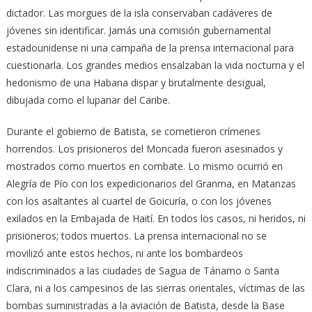
dictador. Las morgues de la isla conservaban cadáveres de
jóvenes sin identificar. Jamás una comisión gubernamental
estadounidense ni una campaña de la prensa internacional para
cuestionarla. Los grandes medios ensalzaban la vida nocturna y el
hedonismo de una Habana dispar y brutalmente desigual,
dibujada como el lupanar del Caribe.
Durante el gobierno de Batista, se cometieron crímenes
horrendos. Los prisioneros del Moncada fueron asesinados y
mostrados como muertos en combate. Lo mismo ocurrió en
Alegría de Pío con los expedicionarios del Granma, en Matanzas
con los asaltantes al cuartel de Goicuría, o con los jóvenes
exilados en la Embajada de Haití. En todos los casos, ni heridos, ni
prisioneros; todos muertos. La prensa internacional no se
movilizó ante estos hechos, ni ante los bombardeos
indiscriminados a las ciudades de Sagua de Tánamo o Santa
Clara, ni a los campesinos de las sierras orientales, víctimas de las
bombas suministradas a la aviación de Batista, desde la Base