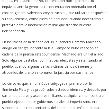
Rodas. En la guerra del 95, la prensa del norte permaneció
impávida ante la genocida reconcentración ordenada por el
capitán general Valeriano Weyler Nicolau, que utilizaron después a
su conveniencia, como pieza de denuncia, cuando necesitaron el
pretexto para la intervención militar que tronchó nuestra
independencia.
En los inicios de la década del 30, el general Gerardo Machado
anegó en sangre inocente la Isla. Tampoco hubo reacción en
cadena de la prensa estadounidense. Machado era un fiel aliado.
Sólo algunos destellos, con matices efectistas y satanizando al
pueblo, cuando algunas de las víctimas de los crímenes y
atropellos del tirano se tomaron la justicia por sus manos.
Lo cierto es que, en una Cuba subyugada, primero por la
Enmienda Platt y los procónsules estadounidenses, y después por
sus embajadores y asesores militares, cualquier crimen contra el
pueblo ejecutado por gobiernos serviles al imperialismo, era
silenciado. Los representantes del imperio, no tenían ojos para