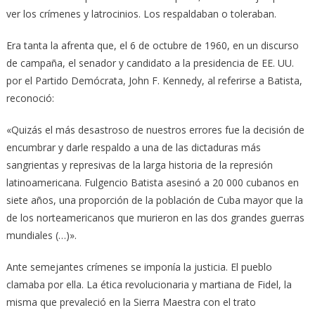
ver los crímenes y latrocinios. Los respaldaban o toleraban.
Era tanta la afrenta que, el 6 de octubre de 1960, en un discurso
de campaña, el senador y candidato a la presidencia de EE. UU.
por el Partido Demócrata, John F. Kennedy, al referirse a Batista,
reconoció:
«Quizás el más desastroso de nuestros errores fue la decisión de
encumbrar y darle respaldo a una de las dictaduras más
sangrientas y represivas de la larga historia de la represión
latinoamericana. Fulgencio Batista asesinó a 20 000 cubanos en
siete años, una proporción de la población de Cuba mayor que la
de los norteamericanos que murieron en las dos grandes guerras
mundiales (…)».
Ante semejantes crímenes se imponía la justicia. El pueblo
clamaba por ella. La ética revolucionaria y martiana de Fidel, la
misma que prevaleció en la Sierra Maestra con el trato