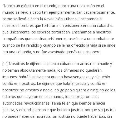
“Nunca un ejército en el mundo, nunca una revolución en el
mundo se llevó a cabo tan ejemplarmente, tan caballerosamente,
como se llevó a cabo la Revolución Cubana. Enseñamos a
nuestros hombres que torturar a un prisionero era una cobardía,
que únicamente los esbirros torturaban. Enseñamos a nuestros
compañeros que asesinar prisioneros, asesinar a un combatiente
cuando se ha rendido y cuando se le ha ofrecido la vida si se rinde
era una cobardía, y no fue asesinado jamás un prisionero.
[…] Nosotros le dijimos al pueblo cubano: no arrastren a nadie y
no teman absolutamente nada, los crímenes no quedarán
impunes; habrá justicia para que no haya venganza, y el pueblo
confió en nosotros. Le dijimos que habría justicia y confió en
nosotros: no arrastró a nadie, no golpeó siquiera a ninguno de los
esbirros que cayeron en sus manos, los entregaron a las
autoridades revolucionarias. Tenía fe en que íbamos a hacer
justicia, y era indispensable que hubiera justicia, porque sin justicia
no puede haber democracia, sin justicia no puede haber paz, sin