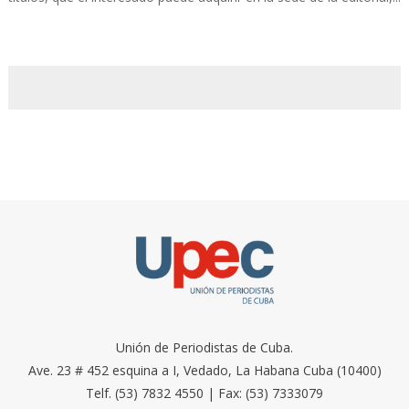
Unión de Periodistas de Cuba.
Ave. 23 # 452 esquina a I, Vedado, La Habana Cuba (10400)
Telf. (53) 7832 4550 | Fax: (53) 7333079