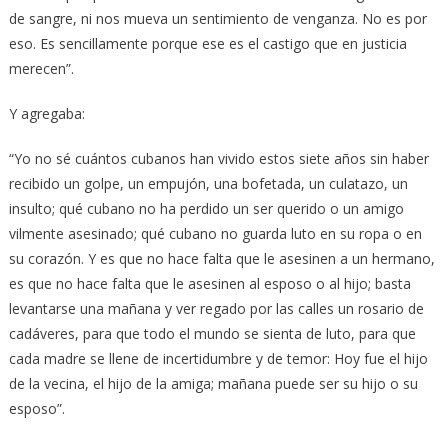
de sangre, ni nos mueva un sentimiento de venganza. No es por
eso. Es sencillamente porque ese es el castigo que en justicia
merecen”.
Y agregaba:
“Yo no sé cuántos cubanos han vivido estos siete años sin haber
recibido un golpe, un empujón, una bofetada, un culatazo, un
insulto; qué cubano no ha perdido un ser querido o un amigo
vilmente asesinado; qué cubano no guarda luto en su ropa o en
su corazón. Y es que no hace falta que le asesinen a un hermano,
es que no hace falta que le asesinen al esposo o al hijo; basta
levantarse una mañana y ver regado por las calles un rosario de
cadáveres, para que todo el mundo se sienta de luto, para que
cada madre se llene de incertidumbre y de temor: Hoy fue el hijo
de la vecina, el hijo de la amiga; mañana puede ser su hijo o su
esposo”.