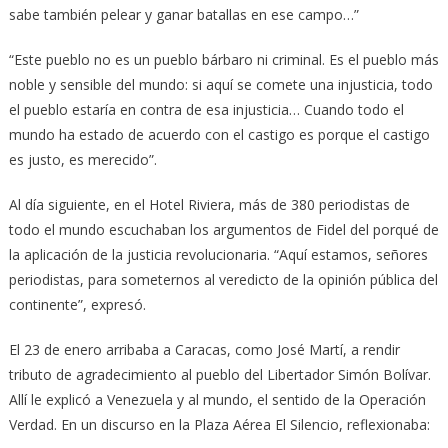
sabe también pelear y ganar batallas en ese campo…”
“Este pueblo no es un pueblo bárbaro ni criminal. Es el pueblo más
noble y sensible del mundo: si aquí se comete una injusticia, todo
el pueblo estaría en contra de esa injusticia… Cuando todo el
mundo ha estado de acuerdo con el castigo es porque el castigo
es justo, es merecido”.
Al día siguiente, en el Hotel Riviera, más de 380 periodistas de
todo el mundo escuchaban los argumentos de Fidel del porqué de
la aplicación de la justicia revolucionaria. “Aquí estamos, señores
periodistas, para someternos al veredicto de la opinión pública del
continente”, expresó.
El 23 de enero arribaba a Caracas, como José Martí, a rendir
tributo de agradecimiento al pueblo del Libertador Simón Bolívar.
Allí le explicó a Venezuela y al mundo, el sentido de la Operación
Verdad. En un discurso en la Plaza Aérea El Silencio, reflexionaba: