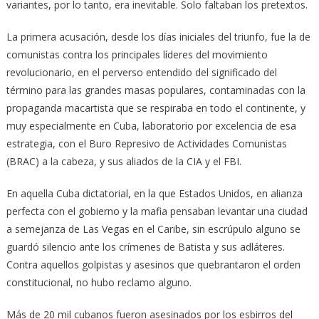
variantes, por lo tanto, era inevitable. Solo faltaban los pretextos.
La primera acusación, desde los días iniciales del triunfo, fue la de
comunistas contra los principales líderes del movimiento
revolucionario, en el perverso entendido del significado del
término para las grandes masas populares, contaminadas con la
propaganda macartista que se respiraba en todo el continente, y
muy especialmente en Cuba, laboratorio por excelencia de esa
estrategia, con el Buro Represivo de Actividades Comunistas
(BRAC) a la cabeza, y sus aliados de la CIA y el FBI.
En aquella Cuba dictatorial, en la que Estados Unidos, en alianza
perfecta con el gobierno y la mafia pensaban levantar una ciudad
a semejanza de Las Vegas en el Caribe, sin escrúpulo alguno se
guardó silencio ante los crímenes de Batista y sus adláteres.
Contra aquellos golpistas y asesinos que quebrantaron el orden
constitucional, no hubo reclamo alguno.
Más de 20 mil cubanos fueron asesinados por los esbirros del