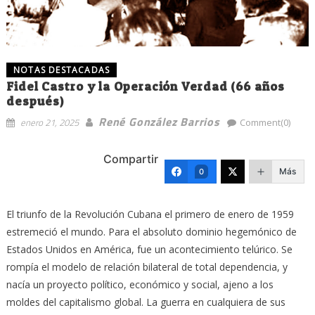
NOTAS DESTACADAS
Fidel Castro y la Operación Verdad (66 años
después)
René González Barrios
enero 21, 2025
Comment(0)
Compartir
Más
0
El triunfo de la Revolución Cubana el primero de enero de 1959
estremeció el mundo. Para el absoluto dominio hegemónico de
Estados Unidos en América, fue un acontecimiento telúrico. Se
rompía el modelo de relación bilateral de total dependencia, y
nacía un proyecto político, económico y social, ajeno a los
moldes del capitalismo global. La guerra en cualquiera de sus