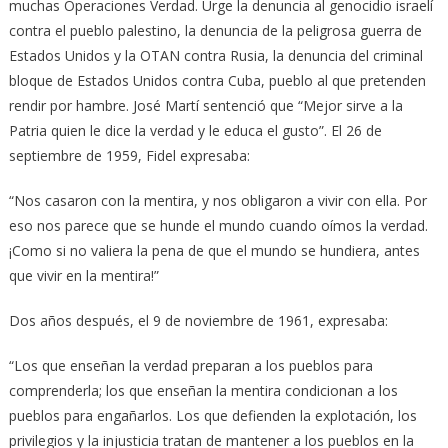
muchas Operaciones Verdad. Urge la denuncia al genocidio israelí
contra el pueblo palestino, la denuncia de la peligrosa guerra de
Estados Unidos y la OTAN contra Rusia, la denuncia del criminal
bloque de Estados Unidos contra Cuba, pueblo al que pretenden
rendir por hambre. José Martí sentenció que “Mejor sirve a la
Patria quien le dice la verdad y le educa el gusto”. El 26 de
septiembre de 1959, Fidel expresaba:
“Nos casaron con la mentira, y nos obligaron a vivir con ella. Por
eso nos parece que se hunde el mundo cuando oímos la verdad.
¡Como si no valiera la pena de que el mundo se hundiera, antes
que vivir en la mentira!”
Dos años después, el 9 de noviembre de 1961, expresaba:
“Los que enseñan la verdad preparan a los pueblos para
comprenderla; los que enseñan la mentira condicionan a los
pueblos para engañarlos. Los que defienden la explotación, los
privilegios y la injusticia tratan de mantener a los pueblos en la