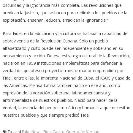
oscuridad y la ignorancia más completa. Las revoluciones que
predican la justicia, que se hacen para redimir a los pueblos de la
explotación, enseñan, educan, erradican la ignorancia.”
Para Fidel, en la educación y la cultura se hallaba la capacidad de
sobrevivencia de la Revolución Cubana. Solo un pueblo
alfabetizado y culto puede ser independiente y soberano en su
pensamiento y acción. De esa estrategia cultural de la Revolución,
nacieron en 1959 instituciones emblemáticas para defender la
verdad del quijotesco proyecto transformador emprendido por
Fidel, entre ellas, la Imprenta Nacional de Cuba, el ICAIC y Casa de
las Américas. Prensa Latina también nació en ese año, como
expresión de la vocación soberana, latinoamericanista y
antiimperialista de nuestros pueblos. Nació para hacer de la
Verdad, la esencia del periodismo ético y humanista que necesitan
nuestros pueblos y que siempre predicó Fidel.
Tagged
Fake News
,
Fidel Castro
,
Operación Verdad