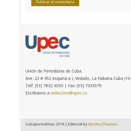
Unión de Periodistas de Cuba.
Ave. 23 # 452 esquina a I, Vedado, La Habana Cuba (10
Telf. (53) 7832 4550 | Fax: (53) 7333079
Escríbanos a
redaccion@upec.cu
Cubaperiodistas 2019
|
Editorial by
MysteryThemes
.