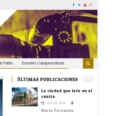
al Pablo
Dossiers Cubaperiodistas
ÚLTIMAS PUBLICACIONES
La ciudad que late en el
centro
julio 28, 2026
María Fernanda