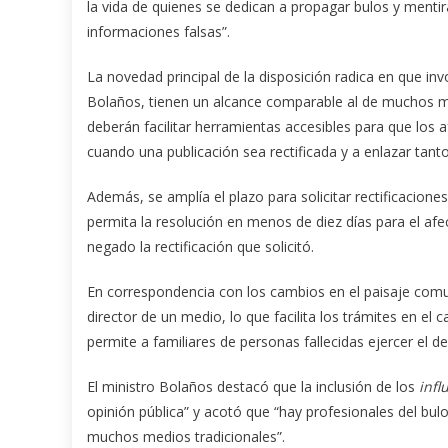
la vida de quienes se dedican a propagar bulos y menti
informaciones falsas”.
La novedad principal de la disposición radica en que in
Bolaños, tienen un alcance comparable al de muchos med
deberán facilitar herramientas accesibles para que los a
cuando una publicación sea rectificada y a enlazar tanto
Además, se amplía el plazo para solicitar rectificaciones
permita la resolución en menos de diez días para el afe
negado la rectificación que solicitó.
En correspondencia con los cambios en el paisaje comunica
director de un medio, lo que facilita los trámites en e
permite a familiares de personas fallecidas ejercer el de
El ministro Bolaños destacó que la inclusión de los
infl
opinión pública” y acotó que “hay profesionales del bul
muchos medios tradicionales”.