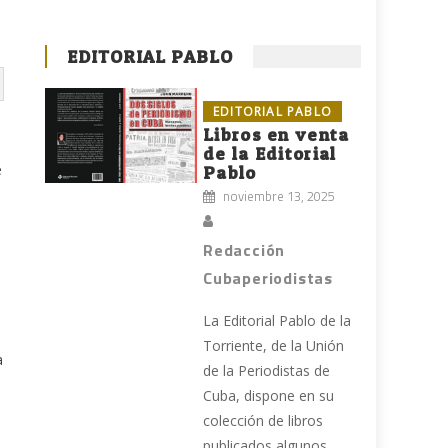
EDITORIAL PABLO
EDITORIAL PABLO
Libros en venta
de la Editorial
e
Pablo
noviembre 13, 2025
Redacción
Cubaperiodistas
La Editorial Pablo de la
Torriente, de la Unión
a
de la Periodistas de
Cuba, dispone en su
colección de libros
publicados algunos