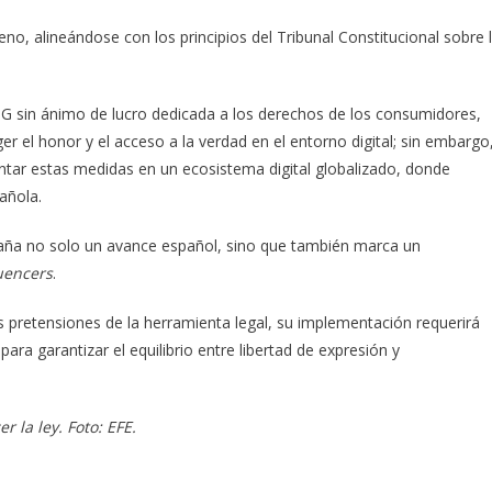
o, alineándose con los principios del Tribunal Constitucional sobre 
 sin ánimo de lucro dedicada a los derechos de los consumidores,
r el honor y el acceso a la verdad en el entorno digital; sin embargo
ntar estas medidas en un ecosistema digital globalizado, donde
añola.
traña no solo un avance español, sino que también marca un
luencers
.
 pretensiones de la herramienta legal, su implementación requerirá
ara garantizar el equilibrio entre libertad de expresión y
 la ley. Foto: EFE.