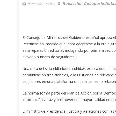
Redacción Cubaperiodista
diciembre 19, 2024
El Consejo de Ministros del Gobierno español aprobó e
Rectificación, medida que, para adaptarse a la era digit
esta reparación editorial, incluyendo por primera vez c
elevado número de seguidores.
Una nota del sitio eldiariodemadrid.es explica que, en a
comunicación tradicionales, a los usuarios de relevanci
seguidores en una plataforma o que alcancen o rebasen 
La norma forma parte del Plan de Acción por la Democrac
información veraz y promover una mayor calidad en el 
El ministro de Presidencia, Justicia y Relaciones con las