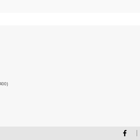
400)
Facebook