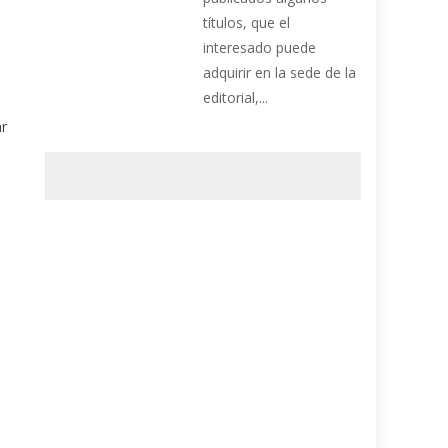
títulos, que el
interesado puede
adquirir en la sede de la
editorial,...
ar