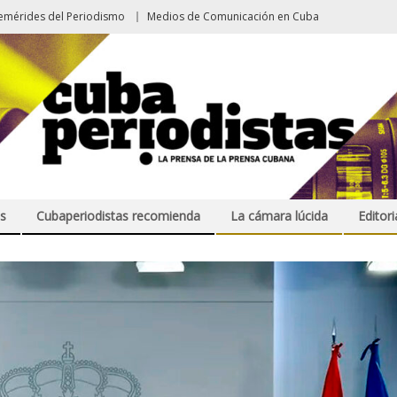
emérides del Periodismo
Medios de Comunicación en Cuba
s
Cubaperiodistas recomienda
La cámara lúcida
Editori