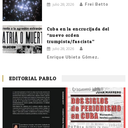
Frei Betto
julio 28, 2026
Cuba en la encrucijada del
“nuevo orden
trumpista/fascista”
julio 28, 2026
Enrique Ubieta Gómez.
EDITORIAL PABLO