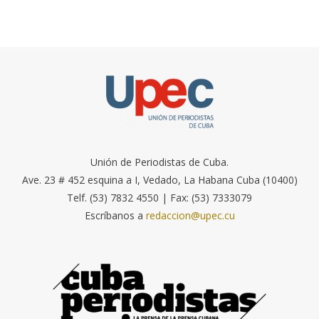
Unión de Periodistas de Cuba.
Ave. 23 # 452 esquina a I, Vedado, La Habana Cuba (10400)
Telf. (53) 7832 4550 | Fax: (53) 7333079
Escríbanos a
redaccion@upec.cu