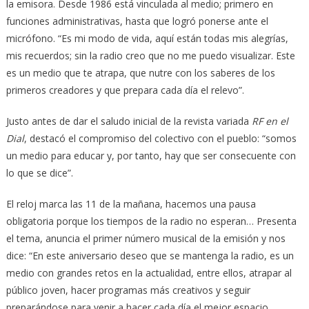
la emisora. Desde 1986 está vinculada al medio; primero en
funciones administrativas, hasta que logró ponerse ante el
micrófono. “Es mi modo de vida, aquí están todas mis alegrías,
mis recuerdos; sin la radio creo que no me puedo visualizar. Este
es un medio que te atrapa, que nutre con los saberes de los
primeros creadores y que prepara cada día el relevo”.
Justo antes de dar el saludo inicial de la revista variada
RF en el
Dial
, destacó el compromiso del colectivo con el pueblo: “somos
un medio para educar y, por tanto, hay que ser consecuente con
lo que se dice”.
El reloj marca las 11 de la mañana, hacemos una pausa
obligatoria porque los tiempos de la radio no esperan… Presenta
el tema, anuncia el primer número musical de la emisión y nos
dice: “En este aniversario deseo que se mantenga la radio, es un
medio con grandes retos en la actualidad, entre ellos, atrapar al
público joven, hacer programas más creativos y seguir
preparándose para venir a hacer cada día el mejor espacio.