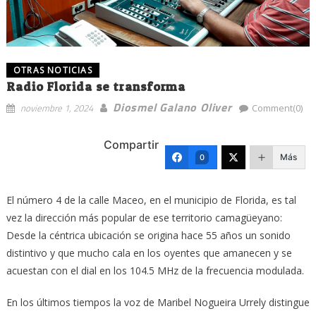
OTRAS NOTICIAS
Radio Florida se transforma
Diosmel Galano Oliver
noviembre 1, 2024
Comment(0)
Compartir
Más
0
El número 4 de la calle Maceo, en el municipio de Florida, es tal
vez la dirección más popular de ese territorio camagüeyano:
Desde la céntrica ubicación se origina hace 55 años un sonido
distintivo y que mucho cala en los oyentes que amanecen y se
acuestan con el dial en los 104.5 MHz de la frecuencia modulada.
En los últimos tiempos la voz de Maribel Nogueira Urrely distingue