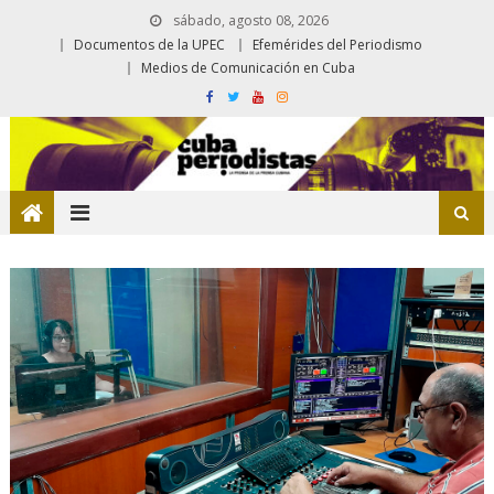
sábado, agosto 08, 2026
Documentos de la UPEC
Efemérides del Periodismo
Medios de Comunicación en Cuba