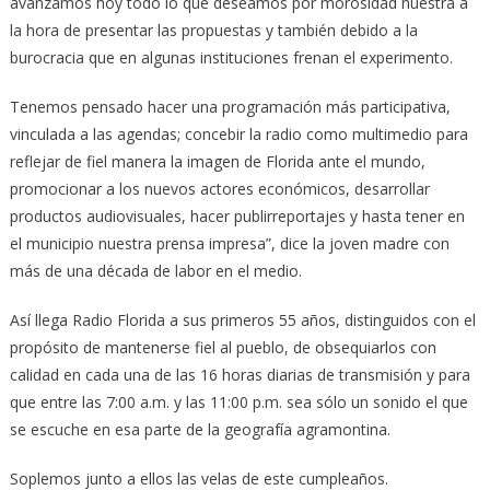
avanzamos hoy todo lo que deseamos por morosidad nuestra a
la hora de presentar las propuestas y también debido a la
burocracia que en algunas instituciones frenan el experimento.
Tenemos pensado hacer una programación más participativa,
vinculada a las agendas; concebir la radio como multimedio para
reflejar de fiel manera la imagen de Florida ante el mundo,
promocionar a los nuevos actores económicos, desarrollar
productos audiovisuales, hacer publirreportajes y hasta tener en
el municipio nuestra prensa impresa”, dice la joven madre con
más de una década de labor en el medio.
Así llega Radio Florida a sus primeros 55 años, distinguidos con el
propósito de mantenerse fiel al pueblo, de obsequiarlos con
calidad en cada una de las 16 horas diarias de transmisión y para
que entre las 7:00 a.m. y las 11:00 p.m. sea sólo un sonido el que
se escuche en esa parte de la geografía agramontina.
Soplemos junto a ellos las velas de este cumpleaños.