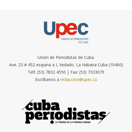
Unión de Periodistas de Cuba.
Ave. 23 # 452 esquina a I, Vedado, La Habana Cuba (10400)
Telf. (53) 7832 4550 | Fax: (53) 7333079
Escríbanos a
redaccion@upec.cu