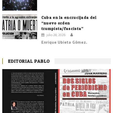
Cuba en la encrucijada del
“nuevo orden
trumpista/fascista”
julio 28, 2026
Enrique Ubieta Gómez.
EDITORIAL PABLO