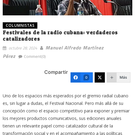
COLUMNISTAS
Festivales de la radio cubana: verdaderos
catalizadores
Manuel Alfredo Martínez
octubre 28, 2024
Pérez
Comment(0)
Compartir
Más
0
Uno de los espacios más esperados por el gremio radial cubano
es, sin lugar a dudas, el Festival Nacional. Pero más allá de su
concepción como el espacio competitivo para exponer y premiar
los mejores productos comunicativos, sus ediciones anuales
tienen un relevante papel como catalizador cultural de la
transformación social y en el acompañamiento a las políticas