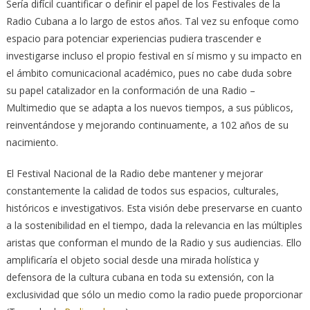
Sería difícil cuantificar o definir el papel de los Festivales de la
Radio Cubana a lo largo de estos años. Tal vez su enfoque como
espacio para potenciar experiencias pudiera trascender e
investigarse incluso el propio festival en sí mismo y su impacto en
el ámbito comunicacional académico, pues no cabe duda sobre
su papel catalizador en la conformación de una Radio –
Multimedio que se adapta a los nuevos tiempos, a sus públicos,
reinventándose y mejorando continuamente, a 102 años de su
nacimiento.
El Festival Nacional de la Radio debe mantener y mejorar
constantemente la calidad de todos sus espacios, culturales,
históricos e investigativos. Esta visión debe preservarse en cuanto
a la sostenibilidad en el tiempo, dada la relevancia en las múltiples
aristas que conforman el mundo de la Radio y sus audiencias. Ello
amplificaría el objeto social desde una mirada holística y
defensora de la cultura cubana en toda su extensión, con la
exclusividad que sólo un medio como la radio puede proporcionar