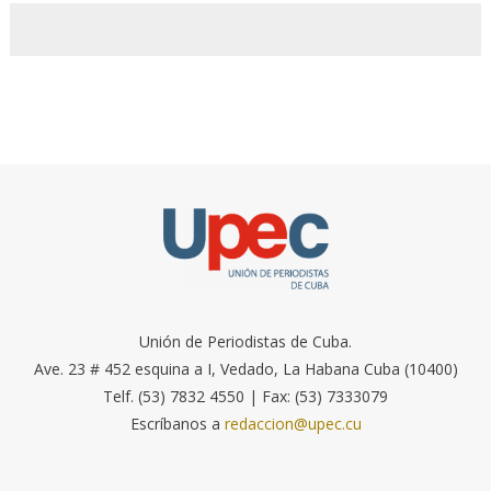
Unión de Periodistas de Cuba.
Ave. 23 # 452 esquina a I, Vedado, La Habana Cuba (10400)
Telf. (53) 7832 4550 | Fax: (53) 7333079
Escríbanos a
redaccion@upec.cu