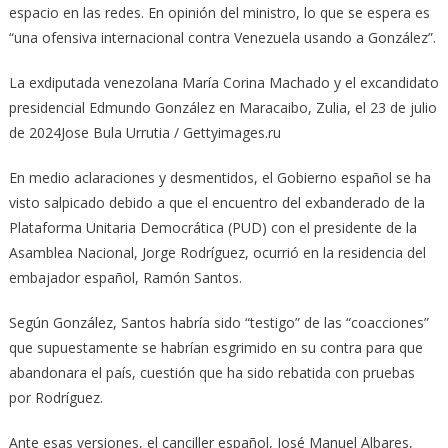
espacio en las redes. En opinión del ministro, lo que se espera es
“una ofensiva internacional contra Venezuela usando a González”.
La exdiputada venezolana María Corina Machado y el excandidato
presidencial Edmundo González en Maracaibo, Zulia, el 23 de julio
de 2024Jose Bula Urrutia / Gettyimages.ru
En medio aclaraciones y desmentidos, el Gobierno español se ha
visto salpicado debido a que el encuentro del exbanderado de la
Plataforma Unitaria Democrática (PUD) con el presidente de la
Asamblea Nacional, Jorge Rodríguez, ocurrió en la residencia del
embajador español, Ramón Santos.
Según González, Santos habría sido “testigo” de las “coacciones”
que supuestamente se habrían esgrimido en su contra para que
abandonara el país, cuestión que ha sido rebatida con pruebas
por Rodríguez.
Ante esas versiones, el canciller español, José Manuel Albares,