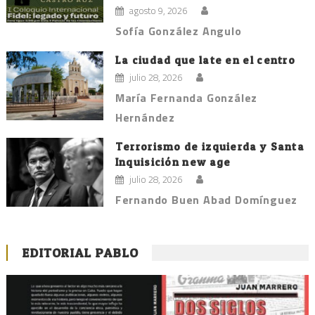
agosto 9, 2026
Sofía González Angulo
La ciudad que late en el centro
julio 28, 2026
María Fernanda González
Hernández
Terrorismo de izquierda y Santa
Inquisición new age
julio 28, 2026
Fernando Buen Abad Domínguez
EDITORIAL PABLO