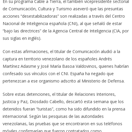
En su programa Cable a Tierra, el también vicepresidente sectorial
de Comunicación, Cultura y Turismo aseveró que las presuntas
acciones “desestabilizadoras” son realizadas a través del Centro
Nacional de Inteligencia española (CNI), al que señaló de estar
“bajo las directrices” de la Agencia Central de Inteligencia (CIA, por
sus siglas en inglés).
Con estas afirmaciones, el titular de Comunicación aludió a la
captura en territorio venezolano de los españoles Andrés
Martínez Adasme y José María Basoa Valdovinos, quienes habrían
confesado sus vínculos con el CNI. España ha negado que
pertenezcan a ese organismo adscrito al Ministerio de Defensa.
Sobre estas detenciones, el titular de Relaciones Interiores,
Justicia y Paz, Diosdado Cabello, descartó esta semana que los
detenidos fueran “turistas”, como ha sido difundido en la prensa
internacional. Según las pesquisas de las autoridades
venezolanas, las pruebas que se encontraron en sus teléfonos
móviles confirmarían que fueron contratados como