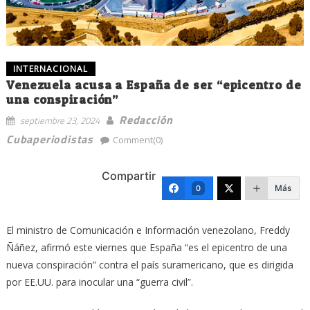
INTERNACIONAL
Venezuela acusa a España de ser “epicentro de
una conspiración”
Redacción
septiembre 23, 2024
Cubaperiodistas
Comment(0)
Compartir
Más
0
El ministro de Comunicación e Información venezolano, Freddy
Ñáñez, afirmó este viernes que España “es el epicentro de una
nueva conspiración” contra el país suramericano, que es dirigida
por EE.UU. para inocular una “guerra civil”.