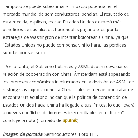
Tampoco se puede subestimar el impacto potencial en el
mercado mundial de semiconductores, señalan. El resultado de
esta medida, explican, es que Estados Unidos extraerá más
beneficios de sus aliados, haciéndoles pagar a ellos por la
estrategia de Washington de intentar boicotear a China, ya que
“Estados Unidos no puede compensar, ni lo hará, las pérdidas
sufridas por sus socios”.
“Por lo tanto, el Gobierno holandés y ASML deben reevaluar su
relación de cooperación con China. Ámsterdam está sopesando
los intereses económicos involucrados en la decisión de ASML de
restringir las exportaciones a China. Tales esfuerzos por tratar de
encontrar un equilibrio indican que la política de contención de
Estados Unidos hacia China ha llegado a sus límites, lo que llevará
a nuevos conflictos de intereses irreconciliables en el futuro”,
concluye la nota (Tomado de
Sputnik
).
Imagen de portada
: Semicoductores. Foto EFE.