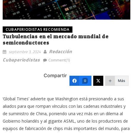
CUBAPERIODISTAS RECOMIENDA
Turbulencias en el mercado mundial de
semiconductores
Redacción
septiembre 3, 2024
Cubaperiodistas
Comment(1)
Compartir
Más
0
‘Global Times’ advierte que Washington está presionando a sus
aliados para que rompan vínculos con las cadenas industriales y
de suministro de China, poniendo una vez más en un dilema al
Gobierno holandés y al gigante ASML, uno de los productores de
equipos de fabricación de chips más importantes del mundo, para