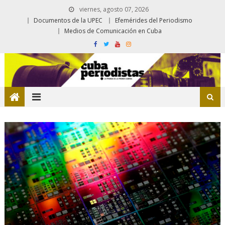
viernes, agosto 07, 2026
Documentos de la UPEC
Efemérides del Periodismo
Medios de Comunicación en Cuba