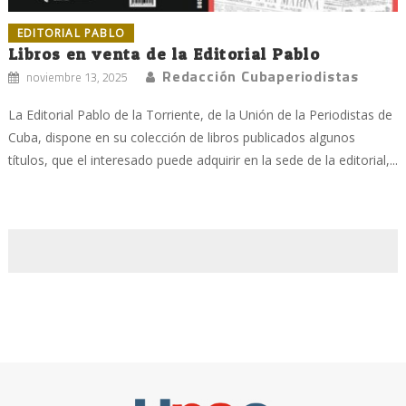
EDITORIAL PABLO
Libros en venta de la Editorial Pablo
Redacción Cubaperiodistas
noviembre 13, 2025
La Editorial Pablo de la Torriente, de la Unión de la Periodistas de
Cuba, dispone en su colección de libros publicados algunos
títulos, que el interesado puede adquirir en la sede de la editorial,...