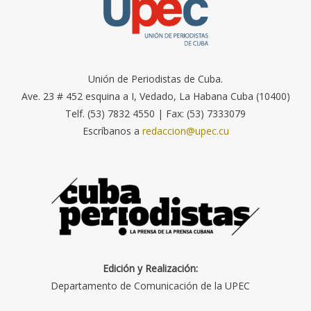
Unión de Periodistas de Cuba.
Ave. 23 # 452 esquina a I, Vedado, La Habana Cuba (10400)
Telf. (53) 7832 4550 | Fax: (53) 7333079
Escríbanos a
redaccion@upec.cu
Edición y Realización:
Departamento de Comunicación de la UPEC