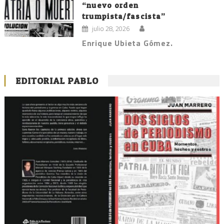
“nuevo orden
trumpista/fascista”
julio 28, 2026
Enrique Ubieta Gómez.
EDITORIAL PABLO