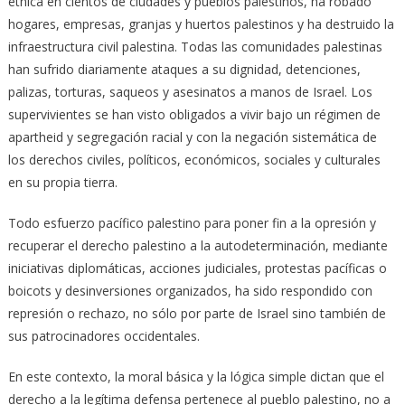
étnica en cientos de ciudades y pueblos palestinos, ha robado
hogares, empresas, granjas y huertos palestinos y ha destruido la
infraestructura civil palestina. Todas las comunidades palestinas
han sufrido diariamente ataques a su dignidad, detenciones,
palizas, torturas, saqueos y asesinatos a manos de Israel. Los
supervivientes se han visto obligados a vivir bajo un régimen de
apartheid y segregación racial y con la negación sistemática de
los derechos civiles, políticos, económicos, sociales y culturales
en su propia tierra.
Todo esfuerzo pacífico palestino para poner fin a la opresión y
recuperar el derecho palestino a la autodeterminación, mediante
iniciativas diplomáticas, acciones judiciales, protestas pacíficas o
boicots y desinversiones organizados, ha sido respondido con
represión o rechazo, no sólo por parte de Israel sino también de
sus patrocinadores occidentales.
En este contexto, la moral básica y la lógica simple dictan que el
derecho a la legítima defensa pertenece al pueblo palestino, no a