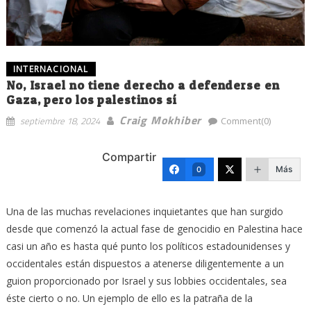
INTERNACIONAL
No, Israel no tiene derecho a defenderse en
Gaza, pero los palestinos sí
Craig Mokhiber
septiembre 18, 2024
Comment(0)
Compartir
Más
0
Una de las muchas revelaciones inquietantes que han surgido
desde que comenzó la actual fase de genocidio en Palestina hace
casi un año es hasta qué punto los políticos estadounidenses y
occidentales están dispuestos a atenerse diligentemente a un
guion proporcionado por Israel y sus lobbies occidentales, sea
éste cierto o no. Un ejemplo de ello es la patraña de la