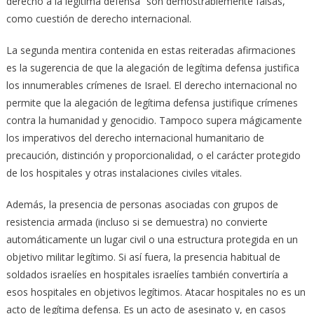
derecho a la legítima defensa” son demostrablemente falsas,
como cuestión de derecho internacional.
La segunda mentira contenida en estas reiteradas afirmaciones
es la sugerencia de que la alegación de legítima defensa justifica
los innumerables crímenes de Israel. El derecho internacional no
permite que la alegación de legítima defensa justifique crímenes
contra la humanidad y genocidio. Tampoco supera mágicamente
los imperativos del derecho internacional humanitario de
precaución, distinción y proporcionalidad, o el carácter protegido
de los hospitales y otras instalaciones civiles vitales.
Además, la presencia de personas asociadas con grupos de
resistencia armada (incluso si se demuestra) no convierte
automáticamente un lugar civil o una estructura protegida en un
objetivo militar legítimo. Si así fuera, la presencia habitual de
soldados israelíes en hospitales israelíes también convertiría a
esos hospitales en objetivos legítimos. Atacar hospitales no es un
acto de legítima defensa. Es un acto de asesinato y, en casos