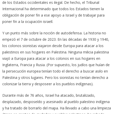
de los Estados occidentales es ilegal. De hecho, el Tribunal
Internacional ha determinado que todos los Estados tienen la
obligación de poner fin a ese apoyo a Israel y de trabajar para
poner fin a la ocupación israelí.
Y un punto más sobre la noción de autodefensa. La historia no
empezó el 7 de octubre de 2023. En las décadas de 1930 y 1940,
los colonos sionistas viajaron desde Europa para atacar a los
palestinos en sus hogares en Palestina. Ninguna milicia palestina
viajó a Europa para atacar a los colonos en sus hogares en
Inglaterra, Francia y Rusia. (Por supuesto, los judíos que huían de
la persecución europea tenían todo el derecho a buscar asilo en
Palestina y otros lugares. Pero los sionistas no tenían derecho a
colonizar la tierra y desposeer a los pueblos indígenas).
Durante más de 76 años, Israel ha atacado, brutalizado,
desplazado, desposeído y asesinado al pueblo palestino indígena
y ha tratado de borrarlo del mapa. Ha llevado a cabo una limpieza