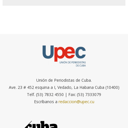
Unión de Periodistas de Cuba.
Ave. 23 # 452 esquina a I, Vedado, La Habana Cuba (10400)
Telf. (53) 7832 4550 | Fax: (53) 7333079
Escríbanos a
redaccion@upec.cu