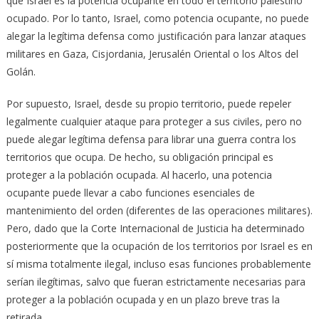
que Israel es la potencia ocupante en todo el territorio palestino
ocupado. Por lo tanto, Israel, como potencia ocupante, no puede
alegar la legítima defensa como justificación para lanzar ataques
militares en Gaza, Cisjordania, Jerusalén Oriental o los Altos del
Golán.
Por supuesto, Israel, desde su propio territorio, puede repeler
legalmente cualquier ataque para proteger a sus civiles, pero no
puede alegar legítima defensa para librar una guerra contra los
territorios que ocupa. De hecho, su obligación principal es
proteger a la población ocupada. Al hacerlo, una potencia
ocupante puede llevar a cabo funciones esenciales de
mantenimiento del orden (diferentes de las operaciones militares).
Pero, dado que la Corte Internacional de Justicia ha determinado
posteriormente que la ocupación de los territorios por Israel es en
sí misma totalmente ilegal, incluso esas funciones probablemente
serían ilegítimas, salvo que fueran estrictamente necesarias para
proteger a la población ocupada y en un plazo breve tras la
retirada.