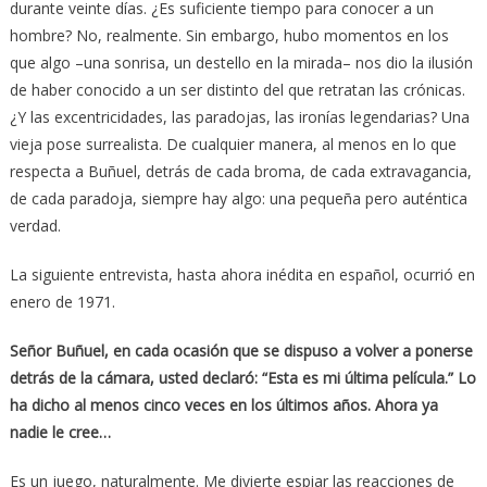
durante veinte días. ¿Es suficiente tiempo para conocer a un
hombre? No, realmente. Sin embargo, hubo momentos en los
que algo –una sonrisa, un destello en la mirada– nos dio la ilusión
de haber conocido a un ser distinto del que retratan las crónicas.
¿Y las excentricidades, las paradojas, las ironías legendarias? Una
vieja pose surrealista. De cualquier manera, al menos en lo que
respecta a Buñuel, detrás de cada broma, de cada extravagancia,
de cada paradoja, siempre hay algo: una pequeña pero auténtica
verdad.
La siguiente entrevista, hasta ahora inédita en español, ocurrió en
enero de 1971.
Señor Buñuel, en cada ocasión que se dispuso a volver a ponerse
detrás de la cámara, usted declaró: “Esta es mi última película.” Lo
ha dicho al menos cinco veces en los últimos años. Ahora ya
nadie le cree…
Es un juego, naturalmente. Me divierte espiar las reacciones de