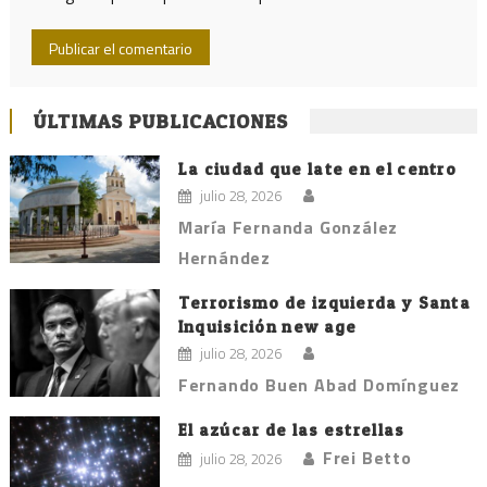
ÚLTIMAS PUBLICACIONES
La ciudad que late en el centro
julio 28, 2026
María Fernanda González
Hernández
Terrorismo de izquierda y Santa
Inquisición new age
julio 28, 2026
Fernando Buen Abad Domínguez
El azúcar de las estrellas
Frei Betto
julio 28, 2026