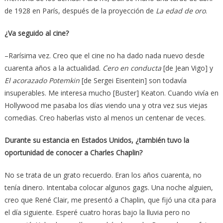
de 1928 en París, después de la proyección de
La edad de oro
.
¿Va seguido al cine?
–Rarísima vez. Creo que el cine no ha dado nada nuevo desde
cuarenta años a la actualidad.
Cero en conducta
[de Jean Vigo] y
El acorazado Potemkin
[de Sergei Eisentein] son todavía
insuperables. Me interesa mucho [Buster] Keaton. Cuando vivía en
Hollywood me pasaba los días viendo una y otra vez sus viejas
comedias. Creo haberlas visto al menos un centenar de veces.
Durante su estancia en Estados Unidos, ¿también tuvo la
oportunidad de conocer a Charles Chaplin?
No se trata de un grato recuerdo. Eran los años cuarenta, no
tenía dinero. Intentaba colocar algunos gags. Una noche alguien,
creo que René Clair, me presentó a Chaplin, que fijó una cita para
el día siguiente. Esperé cuatro horas bajo la lluvia pero no