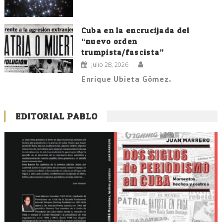
Cuba en la encrucijada del
“nuevo orden
trumpista/fascista”
julio 28, 2026
Enrique Ubieta Gómez.
EDITORIAL PABLO