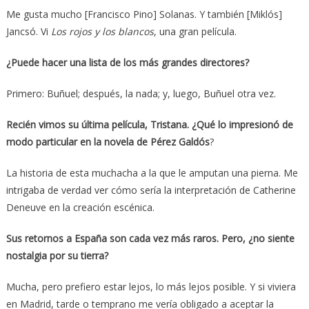
Me gusta mucho [Francisco Pino] Solanas. Y también [Miklós]
Jancsó. Vi
Los rojos y los blancos
, una gran película.
¿Puede hacer una lista de los más grandes directores?
Primero: Buñuel; después, la nada; y, luego, Buñuel otra vez.
Recién vimos su última película, Tristana. ¿Qué lo impresionó de
modo particular en la novela de Pérez Galdós
?
La historia de esta muchacha a la que le amputan una pierna. Me
intrigaba de verdad ver cómo sería la interpretación de Catherine
Deneuve en la creación escénica.
Sus retornos a España son cada vez más raros. Pero, ¿no siente
nostalgia por su tierra?
Mucha, pero prefiero estar lejos, lo más lejos posible. Y si viviera
en Madrid, tarde o temprano me vería obligado a aceptar la