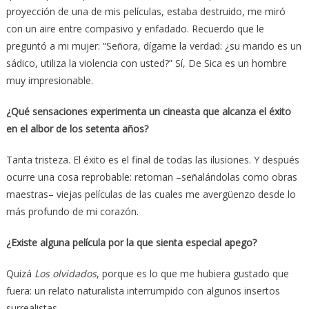
proyección de una de mis películas, estaba destruido, me miró
con un aire entre compasivo y enfadado. Recuerdo que le
preguntó a mi mujer: “Señora, dígame la verdad: ¿su marido es un
sádico, utiliza la violencia con usted?” Sí, De Sica es un hombre
muy impresionable.
¿Qué sensaciones experimenta un cineasta que alcanza el éxito
en el albor de los setenta años?
Tanta tristeza. El éxito es el final de todas las ilusiones. Y después
ocurre una cosa reprobable: retoman –señalándolas como obras
maestras– viejas películas de las cuales me avergüenzo desde lo
más profundo de mi corazón.
¿Existe alguna película por la que sienta especial apego?
Quizá
Los olvidados
, porque es lo que me hubiera gustado que
fuera: un relato naturalista interrumpido con algunos insertos
surrealistas.