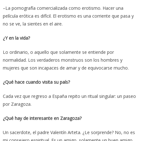
–La pornografía comercializada como erotismo. Hacer una
película erótica es difícil. El erotismo es una corriente que pasa y
no se ve, la sientes en el aire.
¿Y en la vida?
Lo ordinario, o aquello que solamente se entiende por
normalidad. Los verdaderos monstruos son los hombres y
mujeres que son incapaces de amar y de equivocarse mucho.
¿Qué hace cuando visita su país?
Cada vez que regreso a España repito un ritual singular: un paseo
por Zaragoza.
¿Qué hay de interesante en Zaragoza?
Un sacerdote, el padre Valentín Arteta. ¿Le sorprende? No, no es
mi consejero espiritual. Es un amigo, solamente un buen amigo.