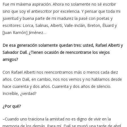
Fue mi máxima aspiración. Ahora no solamente no sé escribir
sino que soy el antiescritor por excelencia. Y pensar que toda mi
juventud y buena parte de mi madurez la pasé con poetas y
escritores: Lorca, Salinas, Alberti, Valle-Inclán, Breton, Éluard y
[Juan Ramón] Jiménez…
De esa generación solamente quedan tres: usted, Rafael Alberti y
Salvador Dalí. ¿Tienen ocasión de reencontrarse los viejos
amigos?
Con Rafael Alberti nos reencontramos más o menos cada diez
años. Con Dalí, en cambio, nos nos vemos y no hablamos desde
hace cuarenta y dos años. Cuarenta y dos años de silencio.
Increíble, ¿verdad?
¿Por qué?
–Cuando uno traiciona la amistad no es digno de vivir en la
memoria de los demás. Para mí, Dalí se murió una tarde de abril