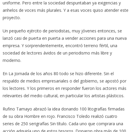
uniforme. Pero entre la sociedad despuntaban ya exigencias y
anhelos de voces más plurales. Y a esas voces quiso atender este
proyecto.
Un pequeño ejército de periodistas, muy jóvenes entonces, se
lanzó casi de puerta en puerta a vender acciones para una nueva
empresa. Y sorprendentemente, encontró terreno fértil, una
sociedad de lectores ávidos de un periodismo más libre y
moderno.
En La Jornada de los años 80 todo se hizo diferente. Sin el
respaldo de medios empresariales o del gobierno, se apostó por
los lectores. Y los primeros en responder fueron los actores más
relevantes del medio cultural, en particular los artistas plásticos.
Rufino Tamayo abrazó la idea donando 100 litografías firmadas
de su obra Hombre en rojo. Francisco Toledo realizó cuatro
series de 250 serigrafías Sin título. Cada uno que comprara una
acción adquiría uno de estos tesoros. Donaron obra más de 100