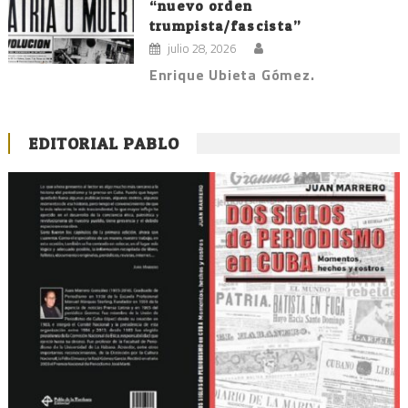
“nuevo orden
trumpista/fascista”
julio 28, 2026
Enrique Ubieta Gómez.
EDITORIAL PABLO