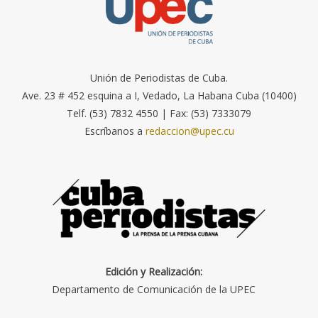
Unión de Periodistas de Cuba.
Ave. 23 # 452 esquina a I, Vedado, La Habana Cuba (10400)
Telf. (53) 7832 4550 | Fax: (53) 7333079
Escríbanos a
redaccion@upec.cu
Edición y Realización:
Departamento de Comunicación de la UPEC