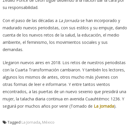
Zedillo Ponce de León sigue debiendo a la nación dar la cara por
su responsabilidad.
Con el paso de las décadas a
La Jornada
se han incorporado y
madurado nuevos periodistas, con sus estilos y su empuje, dando
cuenta de los nuevos retos de la salud, la educación, el medio
ambiente, el feminismo, los movimientos sociales y sus
demandas.
Llegaron nuevos aires en 2018. Los retos de nuestros periodistas
con la Cuarta Transformación cambiaron. Y también los lectores,
algunos los mismos de antes, otros mucho más jóvenes con
otras formas de leer e informarse. Y entre tantos vientos
encontrados, a las puertas de un nuevo sexenio que presidirá una
mujer, la talacha diaria continua en avenida Cuauhtémoc 1236. Y
seguirá por muchos años por venir (Tomado de
La Jornada
).
Tagged
La Jornada
,
México