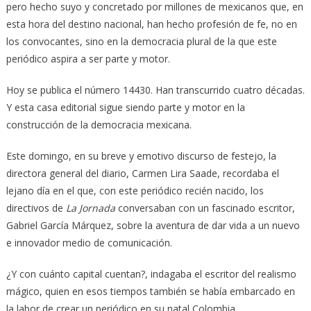
pero hecho suyo y concretado por millones de mexicanos que, en
esta hora del destino nacional, han hecho profesión de fe, no en
los convocantes, sino en la democracia plural de la que este
periódico aspira a ser parte y motor.
Hoy se publica el número 14430. Han transcurrido cuatro décadas.
Y esta casa editorial sigue siendo parte y motor en la
construcción de la democracia mexicana.
Este domingo, en su breve y emotivo discurso de festejo, la
directora general del diario, Carmen Lira Saade, recordaba el
lejano día en el que, con este periódico recién nacido, los
directivos de
La Jornada
conversaban con un fascinado escritor,
Gabriel García Márquez, sobre la aventura de dar vida a un nuevo
e innovador medio de comunicación.
¿Y con cuánto capital cuentan?, indagaba el escritor del realismo
mágico, quien en esos tiempos también se había embarcado en
la labor de crear un periódico en su natal Colombia.