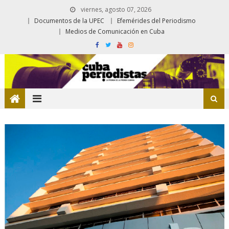
viernes, agosto 07, 2026
Documentos de la UPEC
Efemérides del Periodismo
Medios de Comunicación en Cuba