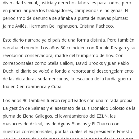
diversidad sexual, justicia y derechos laborales para todos, pero
en particular para los trabajadores, campesinos e indígenas. El
periodismo de denuncia se afinaba a punta de nuevas plumas:
Jaime Avilés, Hermann Bellinghausen, Cristina Pacheco.
Este diario narraba ya el país de una forma distinta. Pero también
narraba el mundo. Los años 80 coinciden con Ronald Reagan y su
revolución conservadora, madre del trumpismo de hoy. Con
corresponsales como Stella Calloni, David Brooks y Juan Pablo
Duch, el diario se volcó a fondo a reportear el descongelamiento
de las dictaduras sudamericanas, la escalada de la tardía guerra
fría en Centroamérica y Cuba.
Los años 90 también fueron reporteados con una mirada propia.
La gestión de Salinas y el asesinato de Luis Donaldo Colosio de la
pluma de Elena Gallegos, el levantamiento del EZLN, las
masacres de Acteal, las de Aguas Blancas y El Charco con
nuestros corresponsales, por las cuales el ex presidente Ernesto