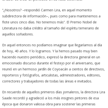
“¿Nosotros? –respondió Carmen Lira, en aquel momento
subdirectora de información–, pues como para mantenernos a
flote unos cinco días. No tenemos más”. El Premio Nobel de
Literatura no daba crédito al tamaño del espíritu temerario de
aquellos soñadores.
En aquel entonces no podíamos imaginar que llegaríamos al día
de hoy, 40 años. Y lo logramos. Y la hemos pasado muy bien
haciendo nuestro periódico, expresó la directora general en un
emocionado discurso durante el festejo por el aniversario, que
reunió en un hermoso jardín de Coyoacán a cientos de directivos,
reporteros y fotógrafos, articulistas, administradores, editores,
correctores y trabajadores de todas las áreas e invitados.
En recuerdo de aquellos primeros días jornaleros, la directora Lira
Saade recordó y agradeció a los más insignes pintores de esa
época que donaron valiosa obra para sostener las primeras