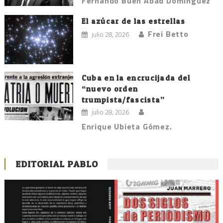
Fernando Buen Abad Domínguez
El azúcar de las estrellas
Frei Betto
julio 28, 2026
Cuba en la encrucijada del
“nuevo orden
trumpista/fascista”
julio 28, 2026
Enrique Ubieta Gómez.
EDITORIAL PABLO