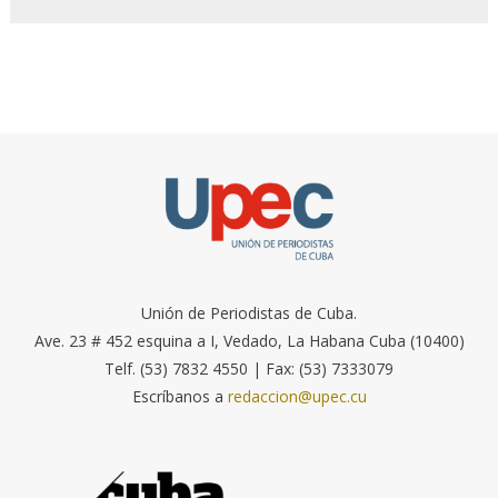
Unión de Periodistas de Cuba.
Ave. 23 # 452 esquina a I, Vedado, La Habana Cuba (10400)
Telf. (53) 7832 4550 | Fax: (53) 7333079
Escríbanos a
redaccion@upec.cu