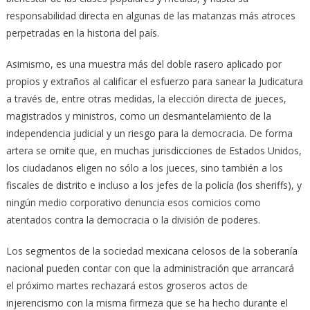
responsabilidad directa en algunas de las matanzas más atroces
perpetradas en la historia del país.
Asimismo, es una muestra más del doble rasero aplicado por
propios y extraños al calificar el esfuerzo para sanear la Judicatura
a través de, entre otras medidas, la elección directa de jueces,
magistrados y ministros, como un desmantelamiento de la
independencia judicial y un riesgo para la democracia. De forma
artera se omite que, en muchas jurisdicciones de Estados Unidos,
los ciudadanos eligen no sólo a los jueces, sino también a los
fiscales de distrito e incluso a los jefes de la policía (los sheriffs), y
ningún medio corporativo denuncia esos comicios como
atentados contra la democracia o la división de poderes.
Los segmentos de la sociedad mexicana celosos de la soberanía
nacional pueden contar con que la administración que arrancará
el próximo martes rechazará estos groseros actos de
injerencismo con la misma firmeza que se ha hecho durante el