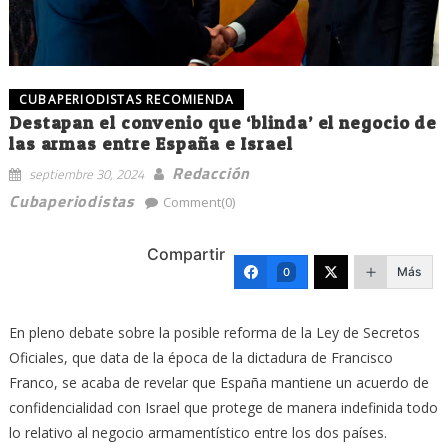
CUBAPERIODISTAS RECOMIENDA
Destapan el convenio que ‘blinda’ el negocio de
las armas entre España e Israel
Redacción
septiembre 30, 2024
Cubaperiodistas
Comment(0)
Compartir
Más
0
En pleno debate sobre la posible reforma de la Ley de Secretos
Oficiales, que data de la época de la dictadura de Francisco
Franco, se acaba de revelar que España mantiene un acuerdo de
confidencialidad con Israel que protege de manera indefinida todo
lo relativo al negocio armamentístico entre los dos países.