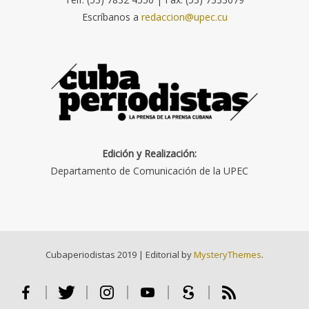
Escríbanos a
redaccion@upec.cu
Edición y Realización:
Departamento de Comunicación de la UPEC
Cubaperiodistas 2019
|
Editorial by
MysteryThemes
.
Facebook
Twitter
Instagram
Youtube
Scribd
RSS