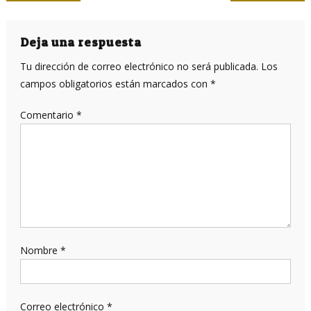
de
entradas
Deja una respuesta
Tu dirección de correo electrónico no será publicada.
Los
campos obligatorios están marcados con
*
Comentario
*
Nombre
*
Correo electrónico
*