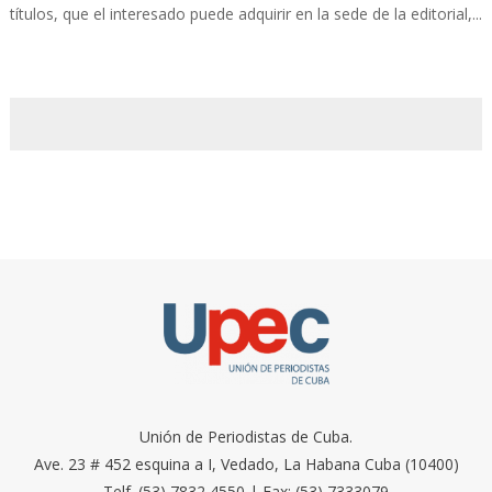
títulos, que el interesado puede adquirir en la sede de la editorial,...
Unión de Periodistas de Cuba.
Ave. 23 # 452 esquina a I, Vedado, La Habana Cuba (10400)
Telf. (53) 7832 4550 | Fax: (53) 7333079