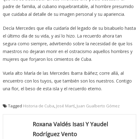
padre de familia, al cubano inquebrantable, al hombre presumido
que cuidaba al detalle de su imagen personal y su apariencia.
Decía Mercedes que ella cuidaría del legado de su bisabuelo hasta
el último día de su vida, y así lo hizo. La recuerdo ahora tan
segura como siempre, advirtiendo sobre la necesidad de que los
maestros no dejaran morir en el ostracismo aquellos hombres y
mujeres que forjaron los cimientos de Cuba.
Vuela alto María de las Mercedes Ibarra Ibáñez; corre allá, al
encuentro con los tuyos, que también son los nuestros. Contigo
una flor, el beso de esta isla y el recuerdo eterno.
Tagged
Historia de Cuba
,
José Martí
,
Juan Gualberto Gómez
Roxana Valdés Isasi Y Yaudel
Rodríguez Vento