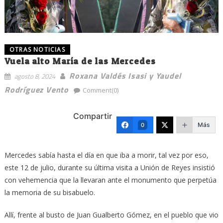
OTRAS NOTICIAS
Vuela alto María de las Mercedes
Roxana Valdés Isasi y Yaudel
agosto 8, 2024
Rodríguez Vento
Comment(0)
Compartir
Más
0
Mercedes sabía hasta el día en que iba a morir, tal vez por eso,
este 12 de julio, durante su última visita a Unión de Reyes insistió
con vehemencia que la llevaran ante el monumento que perpetúa
la memoria de su bisabuelo.
Allí, frente al busto de Juan Gualberto Gómez, en el pueblo que vio