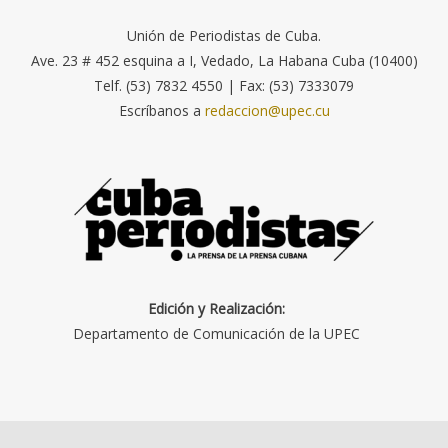
Unión de Periodistas de Cuba.
Ave. 23 # 452 esquina a I, Vedado, La Habana Cuba (10400)
Telf. (53) 7832 4550 | Fax: (53) 7333079
Escríbanos a
redaccion@upec.cu
Edición y Realización:
Departamento de Comunicación de la UPEC