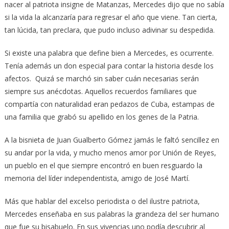
nacer al patriota insigne de Matanzas, Mercedes dijo que no sabía
si la vida la alcanzaría para regresar el año que viene. Tan cierta,
tan lúcida, tan preclara, que pudo incluso adivinar su despedida.
Si existe una palabra que define bien a Mercedes, es ocurrente.
Tenía además un don especial para contar la historia desde los
afectos. Quizá se marchó sin saber cuán necesarias serán
siempre sus anécdotas. Aquellos recuerdos familiares que
compartía con naturalidad eran pedazos de Cuba, estampas de
una familia que grabó su apellido en los genes de la Patria.
A la bisnieta de Juan Gualberto Gómez jamás le faltó sencillez en
su andar por la vida, y mucho menos amor por Unión de Reyes,
un pueblo en el que siempre encontró en buen resguardo la
memoria del líder independentista, amigo de José Martí.
Más que hablar del excelso periodista o del ilustre patriota,
Mercedes enseñaba en sus palabras la grandeza del ser humano
que fue su bisabuelo. En sus vivencias uno podía descubrir al