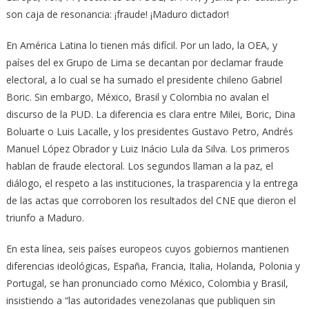
son caja de resonancia: ¡fraude! ¡Maduro dictador!
En América Latina lo tienen más difícil. Por un lado, la OEA, y
países del ex Grupo de Lima se decantan por declamar fraude
electoral, a lo cual se ha sumado el presidente chileno Gabriel
Boric. Sin embargo, México, Brasil y Colombia no avalan el
discurso de la PUD. La diferencia es clara entre Milei, Boric, Dina
Boluarte o Luis Lacalle, y los presidentes Gustavo Petro, Andrés
Manuel López Obrador y Luiz Inácio Lula da Silva. Los primeros
hablan de fraude electoral. Los segundos llaman a la paz, el
diálogo, el respeto a las instituciones, la trasparencia y la entrega
de las actas que corroboren los resultados del CNE que dieron el
triunfo a Maduro.
En esta línea, seis países europeos cuyos gobiernos mantienen
diferencias ideológicas, España, Francia, Italia, Holanda, Polonia y
Portugal, se han pronunciado como México, Colombia y Brasil,
insistiendo a “las autoridades venezolanas que publiquen sin