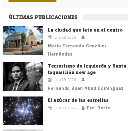
ÚLTIMAS PUBLICACIONES
La ciudad que late en el centro
julio 28, 2026
María Fernanda González
Hernández
Terrorismo de izquierda y Santa
Inquisición new age
julio 28, 2026
Fernando Buen Abad Domínguez
El azúcar de las estrellas
Frei Betto
julio 28, 2026