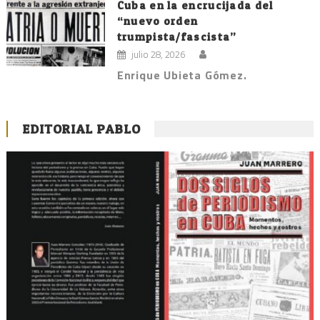
Cuba en la encrucijada del
“nuevo orden
trumpista/fascista”
julio 28, 2026
Enrique Ubieta Gómez.
EDITORIAL PABLO