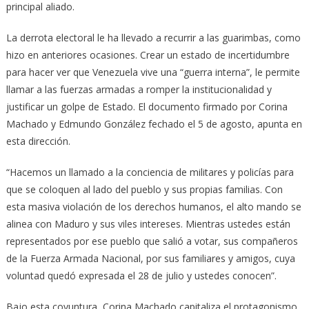
principal aliado.
La derrota electoral le ha llevado a recurrir a las guarimbas, como
hizo en anteriores ocasiones. Crear un estado de incertidumbre
para hacer ver que Venezuela vive una “guerra interna”, le permite
llamar a las fuerzas armadas a romper la institucionalidad y
justificar un golpe de Estado. El documento firmado por Corina
Machado y Edmundo González fechado el 5 de agosto, apunta en
esta dirección.
“Hacemos un llamado a la conciencia de militares y policías para
que se coloquen al lado del pueblo y sus propias familias. Con
esta masiva violación de los derechos humanos, el alto mando se
alinea con Maduro y sus viles intereses. Mientras ustedes están
representados por ese pueblo que salió a votar, sus compañeros
de la Fuerza Armada Nacional, por sus familiares y amigos, cuya
voluntad quedó expresada el 28 de julio y ustedes conocen”.
Bajo esta coyuntura, Corina Machado capitaliza el protagonismo.