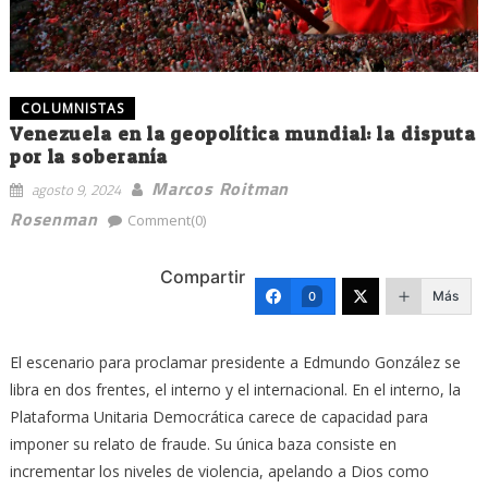
COLUMNISTAS
Venezuela en la geopolítica mundial: la disputa
por la soberanía
Marcos Roitman
agosto 9, 2024
Rosenman
Comment(0)
Compartir
Más
0
El escenario para proclamar presidente a Edmundo González se
libra en dos frentes, el interno y el internacional. En el interno, la
Plataforma Unitaria Democrática carece de capacidad para
imponer su relato de fraude. Su única baza consiste en
incrementar los niveles de violencia, apelando a Dios como