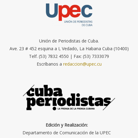
Unión de Periodistas de Cuba.
Ave. 23 # 452 esquina a I, Vedado, La Habana Cuba (10400)
Telf. (53) 7832 4550 | Fax: (53) 7333079
Escríbanos a
redaccion@upec.cu
Edición y Realización:
Departamento de Comunicación de la UPEC