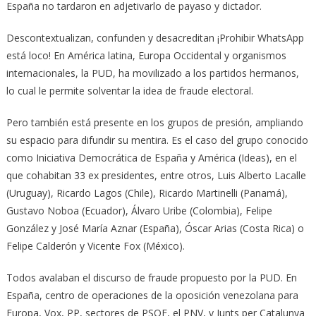
España no tardaron en adjetivarlo de payaso y dictador.
Descontextualizan, confunden y desacreditan ¡Prohibir WhatsApp
está loco! En América latina, Europa Occidental y organismos
internacionales, la PUD, ha movilizado a los partidos hermanos,
lo cual le permite solventar la idea de fraude electoral.
Pero también está presente en los grupos de presión, ampliando
su espacio para difundir su mentira. Es el caso del grupo conocido
como Iniciativa Democrática de España y América (Ideas), en el
que cohabitan 33 ex presidentes, entre otros, Luis Alberto Lacalle
(Uruguay), Ricardo Lagos (Chile), Ricardo Martinelli (Panamá),
Gustavo Noboa (Ecuador), Álvaro Uribe (Colombia), Felipe
González y José María Aznar (España), Óscar Arias (Costa Rica) o
Felipe Calderón y Vicente Fox (México).
Todos avalaban el discurso de fraude propuesto por la PUD. En
España, centro de operaciones de la oposición venezolana para
Europa, Vox, PP, sectores de PSOE, el PNV, y Junts per Catalunya