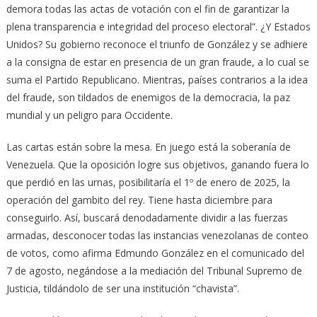
demora todas las actas de votación con el fin de garantizar la
plena transparencia e integridad del proceso electoral”. ¿Y Estados
Unidos? Su gobierno reconoce el triunfo de González y se adhiere
a la consigna de estar en presencia de un gran fraude, a lo cual se
suma el Partido Republicano. Mientras, países contrarios a la idea
del fraude, son tildados de enemigos de la democracia, la paz
mundial y un peligro para Occidente.
Las cartas están sobre la mesa. En juego está la soberanía de
Venezuela. Que la oposición logre sus objetivos, ganando fuera lo
que perdió en las urnas, posibilitaría el 1º de enero de 2025, la
operación del gambito del rey. Tiene hasta diciembre para
conseguirlo. Así, buscará denodadamente dividir a las fuerzas
armadas, desconocer todas las instancias venezolanas de conteo
de votos, como afirma Edmundo González en el comunicado del
7 de agosto, negándose a la mediación del Tribunal Supremo de
Justicia, tildándolo de ser una institución “chavista”.