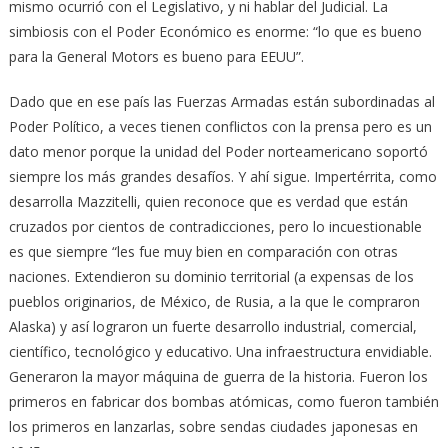
mismo ocurrió con el Legislativo, y ni hablar del Judicial. La
simbiosis con el Poder Económico es enorme: “lo que es bueno
para la General Motors es bueno para EEUU”.
Dado que en ese país las Fuerzas Armadas están subordinadas al
Poder Político, a veces tienen conflictos con la prensa pero es un
dato menor porque la unidad del Poder norteamericano soportó
siempre los más grandes desafíos. Y ahí sigue. Impertérrita, como
desarrolla Mazzitelli, quien reconoce que es verdad que están
cruzados por cientos de contradicciones, pero lo incuestionable
es que siempre “les fue muy bien en comparación con otras
naciones. Extendieron su dominio territorial (a expensas de los
pueblos originarios, de México, de Rusia, a la que le compraron
Alaska) y así lograron un fuerte desarrollo industrial, comercial,
científico, tecnológico y educativo. Una infraestructura envidiable.
Generaron la mayor máquina de guerra de la historia. Fueron los
primeros en fabricar dos bombas atómicas, como fueron también
los primeros en lanzarlas, sobre sendas ciudades japonesas en