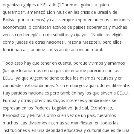
organizan golpes de Estado (“¡Daremos golpes a quien
queramos!”, amenazó Elon Musk en las crisis de Brasil y de
Bolivia, por lo menos) y casi siempre imponen además sanciones
económicas, o confiscan activos de países soberanos y muchas
veces con beneplácito de súbditos y cipayos. “Nadie los eligió
como jueces de otras naciones”, razona Mazzitelli, pero ellos
funcionan así, aunque carezcan de autoridad moral.
Todo esto hay que tener en cuenta, porque vivimos y amamos
(los que lo amamos) en un país de enorme parecido con los
EEUU, ya que Argentina tiene todos los mismos recursos y en
cantidades extraordinarias. Y sin embargo, aquí todo es diferente.
Hay partidos nacionales pero también hay los que sirven a EEUU,
Europa y otras potencias. Cuyos intereses y ambiciones se
expresan en los Poderes Legislativo, Judicial, Económico,
Periodístico y Militar. Como si en vez de un país, fuéramos
muchos. Las divisiones internas se manifiestan en todas las
instituciones y en una debilidad educativa y cultural que es de una