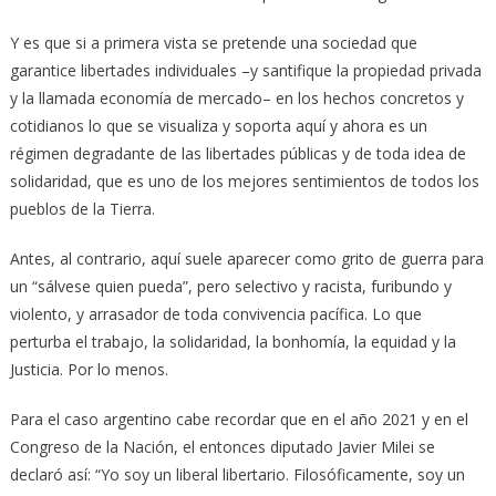
Y es que si a primera vista se pretende una sociedad que
garantice libertades individuales –y santifique la propiedad privada
y la llamada economía de mercado– en los hechos concretos y
cotidianos lo que se visualiza y soporta aquí y ahora es un
régimen degradante de las libertades públicas y de toda idea de
solidaridad, que es uno de los mejores sentimientos de todos los
pueblos de la Tierra.
Antes, al contrario, aquí suele aparecer como grito de guerra para
un “sálvese quien pueda”, pero selectivo y racista, furibundo y
violento, y arrasador de toda convivencia pacífica. Lo que
perturba el trabajo, la solidaridad, la bonhomía, la equidad y la
Justicia. Por lo menos.
Para el caso argentino cabe recordar que en el año 2021 y en el
Congreso de la Nación, el entonces diputado Javier Milei se
declaró así: “Yo soy un liberal libertario. Filosóficamente, soy un