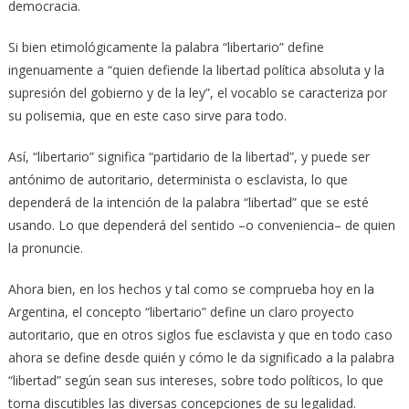
democracia.
Si bien etimológicamente la palabra “libertario” define
ingenuamente a “quien defiende la libertad política absoluta y la
supresión del gobierno y de la ley”, el vocablo se caracteriza por
su polisemia, que en este caso sirve para todo.
Así, “libertario” significa “partidario de la libertad”, y puede ser
antónimo de autoritario,​ determinista​ o esclavista,​ lo que
dependerá de la intención de la palabra “libertad” que se esté
usando. Lo que dependerá del sentido –o conveniencia– de quien
la pronuncie.
Ahora bien, en los hechos y tal como se comprueba hoy en la
Argentina, el concepto “libertario” define un claro proyecto
autoritario, que en otros siglos fue esclavista y que en todo caso
ahora se define desde quién y cómo le da significado a la palabra
“libertad” según sean sus intereses, sobre todo políticos, lo que
torna discutibles las diversas concepciones de su legalidad.