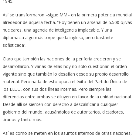
1945.
Así se transformaron –sigue MM– en la primera potencia mundial
alrededor de aquella fecha. “Hoy tienen un arsenal de 5.500 ojivas
nucleares, una agencia de inteligencia implacable. Y una
diplomacia algo más torpe que la inglesa, pero bastante
sofisticada”.
Claro que también las naciones de la periferia crecieron y se
desarrollaron. Y varias de ellas hoy no sólo cuestionan el orden
vigente sino que también lo desafían desde su propio desarrollo
material. Pero nada de esto opaca el éxito del Partido Único de
los EEUU, con sus dos líneas internas. Pero siempre las
diferencias entre ambas se diluyen en favor de la unidad nacional.
Desde allí se sienten con derecho a descalificar a cualquier
gobierno del mundo, acusándolos de autoritarios, dictadores,
tiranos y tanto más.
Así es como se meten en los asuntos internos de otras naciones,