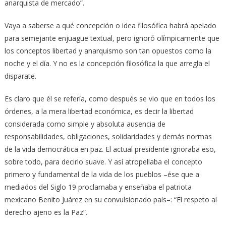
anarquista de mercado”.
Vaya a saberse a qué concepción o idea filosófica habrá apelado
para semejante enjuague textual, pero ignoró olímpicamente que
los conceptos libertad y anarquismo son tan opuestos como la
noche y el día. Y no es la concepción filosófica la que arregla el
disparate.
Es claro que él se refería, como después se vio que en todos los
órdenes, a la mera libertad económica, es decir la libertad
considerada como simple y absoluta ausencia de
responsabilidades, obligaciones, solidaridades y demás normas
de la vida democrática en paz. El actual presidente ignoraba eso,
sobre todo, para decirlo suave. Y así atropellaba el concepto
primero y fundamental de la vida de los pueblos –ése que a
mediados del Siglo 19 proclamaba y enseñaba el patriota
mexicano Benito Juárez en su convulsionado país–: “El respeto al
derecho ajeno es la Paz”.