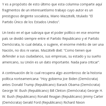
Y es a propósito de esto último que esta columna comparte aquí
fragmentos de un interesantísimo trabajo cuyo autor es un
prestigioso dirigente socialista, Mario Mazzitelli, titulado “El
Partido Único de los Estados Unidos”.
Un texto en el que subraya que el poder político en ese enorme
país se dividió siempre entre el Partido Republicano y el Partido
Demócrata, lo cual delata, o sugiere, el enorme mérito de ser una
Nación, no dos ni varias. Mazzitelli dixit: “Como tienen que
defender a sus ciudadanos, sus empresas, su estado y su sueño
americano, su Unión es un dato importante. Nada para criticar”.
A continuación de lo cual recupera algo asombroso de la historia
política norteamericana: “Hoy gobierna Joe Biden (Demócrata)
antes Donald Trump (Republicano) Barack Obama (Demócrata)
George W. Bush (Republicano) Bill Clinton (Demócrata) George H.
W. Bush (Republicano) Ronald Reagan (Republicano) Jimmy Carter
(Demócrata) Gerald Ford (Republicano) Richard Nixon