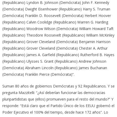
(Republicano) Lyndon B. Johnson (Demócrata) John F. Kennedy
(Demócrata) Dwight Eisenhower (Republicano) Harry S. Truman
(Demócrata) Franklin D. Roosevelt (Demócrata) Herbert Hoover
(Republicano) Calvin Coolidge (Republicano) Warren G. Harding
(Republicano) Woodrow Wilson (Demócrata) William Howard Taft
(Republicano) Theodore Roosevelt (Republicano) William McKinley
(Republicano) Grover Cleveland (Demócrata) Benjamin Harrison
(Republicano) Grover Cleveland (Demócrata) Chester A. Arthur
(Republicano) James A. Garfield (Republicano) Rutherford B. Hayes
(Republicano) Ulysses S. Grant (Republicano) Andrew Johnson
(Demócrata) Abraham Lincoln (Republicano) James Buchanan
(Demócrata) Franklin Pierce (Demócrata)”.
Suman 80 años de gobiernos Demócratas y 92 Republicanos. Y se
pregunta Mazzitelli: “¿Así deberían funcionar las democracias
pluripartidistas que (ellos) promueven para el resto del mundo?” Y
responde: “Está claro que el Partido Único de los EEUU gobernó el
Poder Ejecutivo el 100% del tiempo, desde hace 172 años”. Lo