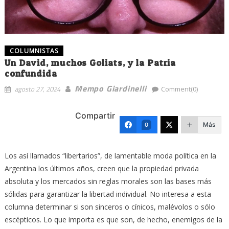
COLUMNISTAS
Un David, muchos Goliats, y la Patria
confundida
Mempo Giardinelli
agosto 27, 2024
Comment(0)
Compartir
Más
0
Los así llamados “libertarios”, de lamentable moda política en la
Argentina los últimos años, creen que la propiedad privada
absoluta y los mercados sin reglas morales son las bases más
sólidas para garantizar la libertad individual. No interesa a esta
columna determinar si son sinceros o cínicos, malévolos o sólo
escépticos. Lo que importa es que son, de hecho, enemigos de la