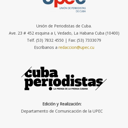
Unión de Periodistas de Cuba.
Ave. 23 # 452 esquina a I, Vedado, La Habana Cuba (10400)
Telf. (53) 7832 4550 | Fax: (53) 7333079
Escríbanos a
redaccion@upec.cu
Edición y Realización:
Departamento de Comunicación de la UPEC