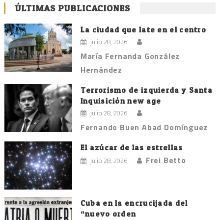
ÚLTIMAS PUBLICACIONES
La ciudad que late en el centro
julio 28, 2026
María Fernanda González
Hernández
Terrorismo de izquierda y Santa
Inquisición new age
julio 28, 2026
Fernando Buen Abad Domínguez
El azúcar de las estrellas
Frei Betto
julio 28, 2026
Cuba en la encrucijada del
“nuevo orden