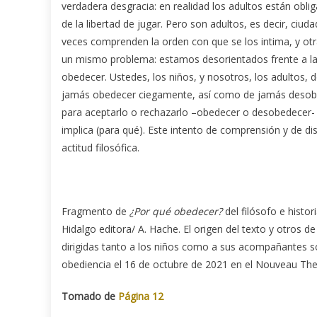
verdadera desgracia: en realidad los adultos están obl
de la libertad de jugar. Pero son adultos, es decir, ci
veces comprenden la orden con que se los intima, y otr
un mismo problema: estamos desorientados frente a la 
obedecer. Ustedes, los niños, y nosotros, los adultos,
jamás obedecer ciegamente, así como de jamás desobed
para aceptarlo o rechazarlo –obedecer o desobedecer- 
implica (para qué). Este intento de comprensión y de di
actitud filosófica.
Fragmento de
¿Por qué obedecer?
del filósofo e histo
Hidalgo editora/ A. Hache. El origen del texto y otros 
dirigidas tanto a los niños como a sus acompañantes s
obediencia el 16 de octubre de 2021 en el Nouveau The
Tomado de
Página 12