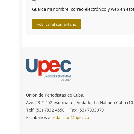
Guarda mi nombre, correo electrónico y web en est
Unión de Periodistas de Cuba.
Ave. 23 # 452 esquina a I, Vedado, La Habana Cuba (10
Telf. (53) 7832 4550 | Fax: (53) 7333079
Escríbanos a
redaccion@upec.cu