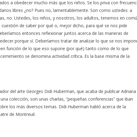
igados a obedecer mucho más que los niños. Se los priva con frecuenc
udadanos libres ¿no? Pues no, lamentablemente. Son como ustedes: a
as, no. Ustedes, los niños, y nosotros, los adultos, tenemos en com
cuestión de saber por qué o, mejor dicho, para qué se nos pide
 deberíamos entonces reflexionar juntos acerca de las maneras de
ecer porque sí. Deberíamos tratar de analizar lo que se nos impon
en función de lo que eso supone (por qué) tanto como de lo que
scernimiento se denomina actividad crítica. Es la base misma de la
riador del arte Georges Didi-Huberman, que acaba de publicar Adriana
de una colección, son unas charlas, “pequeñas conferencias” que iban
obre los más diversos temas. Didi-Huberman habló acerca de la
atre de Montreuil.