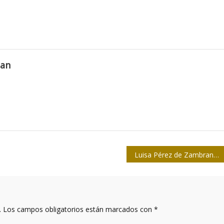
man
Luisa Pérez de Zambrana
.
Los campos obligatorios están marcados con
*