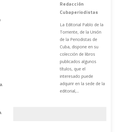
Redacción
Cubaperiodistas
a
La Editorial Pablo de la
Torriente, de la Unión
de la Periodistas de
Cuba, dispone en su
colección de libros
publicados algunos
títulos, que el
interesado puede
adquirir en la sede de la
a.
editorial,...
a.