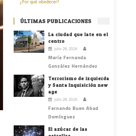
¿Por qué obedecer?
ÚLTIMAS PUBLICACIONES
La ciudad que late en el
centro
julio 28, 2026
María Fernanda
González Hernández
Terrorismo de izquierda
y Santa Inquisición new
age
julio 28, 2026
Fernando Buen Abad
Domínguez
El azúcar de las
estrellas