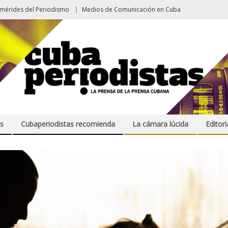
emérides del Periodismo
Medios de Comunicación en Cuba
s
Cubaperiodistas recomienda
La cámara lúcida
Editori