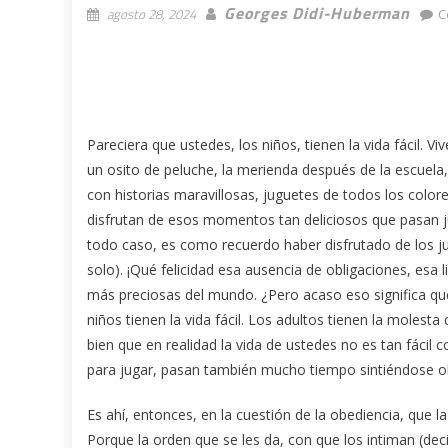
Georges Didi-Huberman
agosto 28, 2024
C
Pareciera que ustedes, los niños, tienen la vida fácil.
un osito de peluche, la merienda después de la escuela
con historias maravillosas, juguetes de todos los colore
disfrutan de esos momentos tan deliciosos que pasan j
todo caso, es como recuerdo haber disfrutado de los ju
solo). ¡Qué felicidad esa ausencia de obligaciones, esa l
más preciosas del mundo. ¿Pero acaso eso significa que 
niños tienen la vida fácil. Los adultos tienen la molesta
bien que en realidad la vida de ustedes no es tan fáci
para jugar, pasan también mucho tiempo sintiéndose o
Es ahí, entonces, en la cuestión de la obediencia, que 
Porque la orden que se les da, con que los intiman (deci