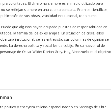
pra voluntades. El dinero no siempre es el medio utilizado para
er no se reflejan siempre en una cuenta bancaria. Premios científicos,
publicación de sus obras, visibilidad institucional, todo suma.
s. Puede que algunos hayan ocupado puestos de responsabilidad en
tados, la familia de los ex es amplia. En situación de crisis, ellos
cobertura institucional, se les entrevista, sus columnas de opinión se
te. La derecha política y social les da cobijo. En su nuevo rol de
l personaje de Oscar Wilde: Dorian Grey. Hoy, Venezuela es el objetivo
enman
ta político y ensayista chileno-español nacido en Santiago de Chile