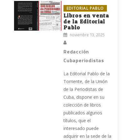
EDITORIAL PABLO
Libros en venta
de la Editorial
Pablo
noviembre 13, 2025
Redacción
,
Cubaperiodistas
La Editorial Pablo de la
Torriente, de la Unión
de la Periodistas de
Cuba, dispone en su
colección de libros
publicados algunos
títulos, que el
interesado puede
adquirir en la sede de la