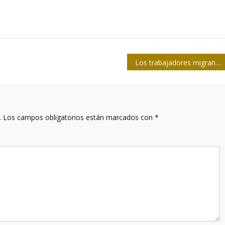
Los trabajadores migrantes enriquecen al mundo
.
Los campos obligatorios están marcados con
*