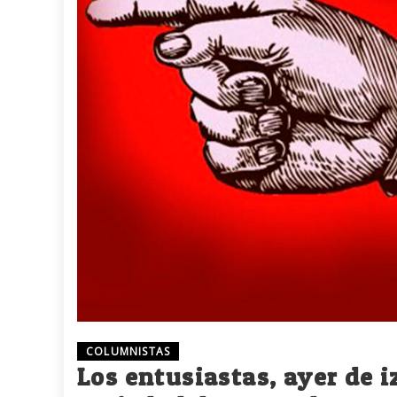
COLUMNISTAS
Los entusiastas, ayer de i