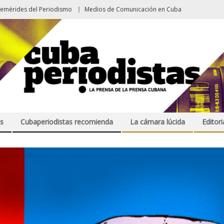
femérides del Periodismo
Medios de Comunicación en Cuba
s
Cubaperiodistas recomienda
La cámara lúcida
Editori