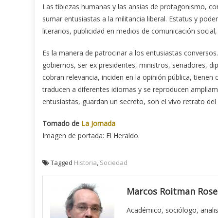
Las tibiezas humanas y las ansias de protagonismo, com
sumar entusiastas a la militancia liberal. Estatus y pod
literarios, publicidad en medios de comunicación social, 
Es la manera de patrocinar a los entusiastas converso
gobiernos, ser ex presidentes, ministros, senadores, dipu
cobran relevancia, inciden en la opinión pública, tienen 
traducen a diferentes idiomas y se reproducen ampliamen
entusiastas, guardan un secreto, son el vivo retrato de
Tomado de
La Jornada
Imagen de portada: El Heraldo.
Tagged
Historia
,
Sociedad
Marcos Roitman Ros
Académico, sociólogo, analis