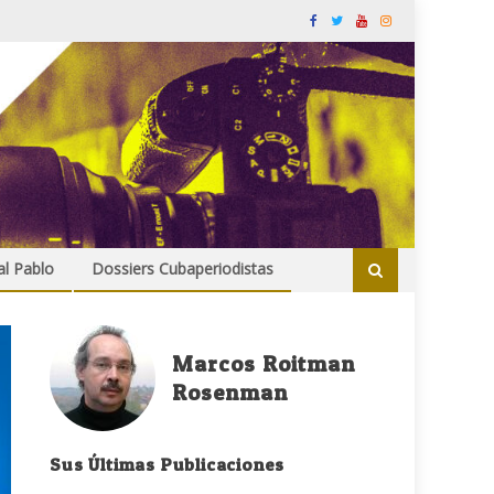
al Pablo
Dossiers Cubaperiodistas
Marcos Roitman
Rosenman
Sus Últimas Publicaciones