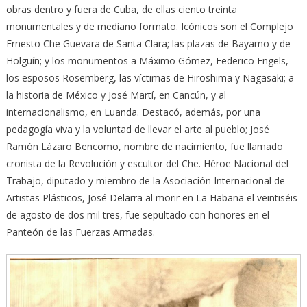
obras dentro y fuera de Cuba, de ellas ciento treinta
monumentales y de mediano formato. Icónicos son el Complejo
Ernesto Che Guevara de Santa Clara; las plazas de Bayamo y de
Holguín; y los monumentos a Máximo Gómez, Federico Engels,
los esposos Rosemberg, las víctimas de Hiroshima y Nagasaki; a
la historia de México y José Martí, en Cancún, y al
internacionalismo, en Luanda. Destacó, además, por una
pedagogía viva y la voluntad de llevar el arte al pueblo; José
Ramón Lázaro Bencomo, nombre de nacimiento, fue llamado
cronista de la Revolución y escultor del Che. Héroe Nacional del
Trabajo, diputado y miembro de la Asociación Internacional de
Artistas Plásticos, José Delarra al morir en La Habana el veintiséis
de agosto de dos mil tres, fue sepultado con honores en el
Panteón de las Fuerzas Armadas.