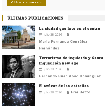
ÚLTIMAS PUBLICACIONES
La ciudad que late en el centro
julio 28, 2026
María Fernanda González
Hernández
Terrorismo de izquierda y Santa
Inquisición new age
julio 28, 2026
Fernando Buen Abad Domínguez
El azúcar de las estrellas
Frei Betto
julio 28, 2026