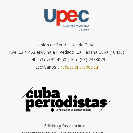
Unión de Periodistas de Cuba.
Ave. 23 # 452 esquina a I, Vedado, La Habana Cuba (10400)
Telf. (53) 7832 4550 | Fax: (53) 7333079
Escríbanos a
redaccion@upec.cu
Edición y Realización: