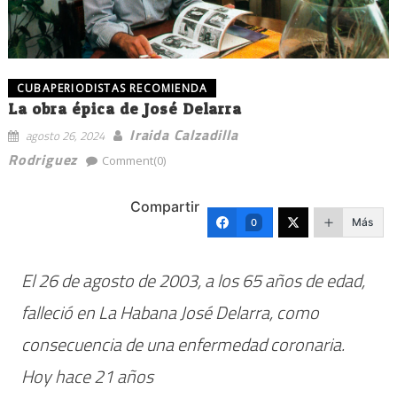
CUBAPERIODISTAS RECOMIENDA
La obra épica de José Delarra
Iraida Calzadilla
agosto 26, 2024
Rodriguez
Comment(0)
Compartir
Más
0
El 26 de agosto de 2003, a los 65 años de edad,
falleció en La Habana José Delarra, como
consecuencia de una enfermedad coronaria.
Hoy hace 21 años