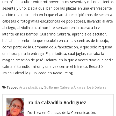
realizó el escultor entre mil novecientos sesenta y mil novecientos
sesenta y uno. Decía que iban por las plazas en una efervescente
acción revolucionaria en la que el artista esculpió más de sesenta
cabezas o fotografías escultóricas de pobladores, llevando al arte
al ciego, al violinista, al hombre sentado en la acera: a la vida
latente en los barrios. Guillermo Cabrera, aprendiz de escultor,
hablaba asombrado que esculpía en calles y centros de trabajo,
como parte de la Campaña de Alfabetización, y que solo requería
una hora para la entrega. El periodista, cual juglar, narraba la
mágica creación de José Delarra, en la que a veces tuvo que pedir
calma al tumulto mirón y una vez cerrar el tránsito. Redactó:
Iraida Calzadilla (Publicado en Radio Reloj).
Tagged
Artes plásticas
,
Guillermo Cabrera Álvarez
,
José Delarra
Iraida Calzadilla Rodriguez
Doctora en Ciencias de la Comunicación.