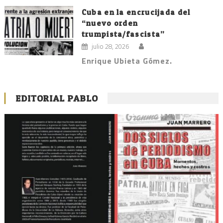
Cuba en la encrucijada del
“nuevo orden
trumpista/fascista”
julio 28, 2026
Enrique Ubieta Gómez.
EDITORIAL PABLO