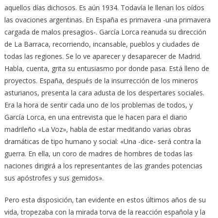
aquellos días dichosos. Es aún 1934. Todavía le llenan los oídos
las ovaciones argentinas. En España es primavera -una primavera
cargada de malos presagios-. García Lorca reanuda su dirección
de La Barraca, recorriendo, incansable, pueblos y ciudades de
todas las regiones. Se lo ve aparecer y desaparecer de Madrid.
Habla, cuenta, grita su entusiasmo por donde pasa. Está lleno de
proyectos. España, después de la insurrección de los mineros
asturianos, presenta la cara adusta de los despertares sociales.
Era la hora de sentir cada uno de los problemas de todos, y
García Lorca, en una entrevista que le hacen para el diario
madrileño «La Voz», habla de estar meditando varias obras
dramáticas de tipo humano y social: «Una -dice- será contra la
guerra. En ella, un coro de madres de hombres de todas las
naciones dirigirá a los representantes de las grandes potencias
sus apóstrofes y sus gemidos».
Pero esta disposición, tan evidente en estos últimos años de su
vida, tropezaba con la mirada torva de la reacción española y la