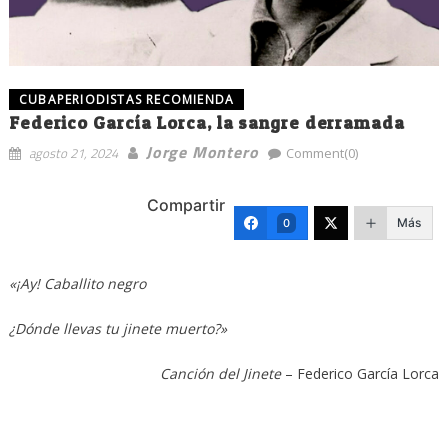
CUBAPERIODISTAS RECOMIENDA
Federico García Lorca, la sangre derramada
Jorge Montero
agosto 21, 2024
Comment(0)
Compartir
Más
0
«¡Ay! Caballito negro
¿Dónde llevas tu jinete muerto?»
Canción del Jinete
– Federico García Lorca