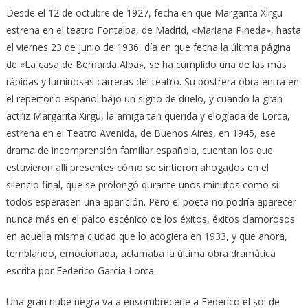
Desde el 12 de octubre de 1927, fecha en que Margarita Xirgu
estrena en el teatro Fontalba, de Madrid, «Mariana Pineda», hasta
el viernes 23 de junio de 1936, día en que fecha la última página
de «La casa de Bernarda Alba», se ha cumplido una de las más
rápidas y luminosas carreras del teatro. Su postrera obra entra en
el repertorio español bajo un signo de duelo, y cuando la gran
actriz Margarita Xirgu, la amiga tan querida y elogiada de Lorca,
estrena en el Teatro Avenida, de Buenos Aires, en 1945, ese
drama de incomprensión familiar española, cuentan los que
estuvieron allí presentes cómo se sintieron ahogados en el
silencio final, que se prolongó durante unos minutos como si
todos esperasen una aparición. Pero el poeta no podría aparecer
nunca más en el palco escénico de los éxitos, éxitos clamorosos
en aquella misma ciudad que lo acogiera en 1933, y que ahora,
temblando, emocionada, aclamaba la última obra dramática
escrita por Federico García Lorca.
Una gran nube negra va a ensombrecerle a Federico el sol de