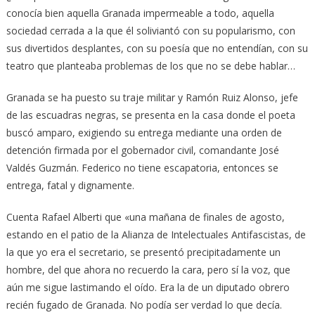
conocía bien aquella Granada impermeable a todo, aquella
sociedad cerrada a la que él soliviantó con su popularismo, con
sus divertidos desplantes, con su poesía que no entendían, con su
teatro que planteaba problemas de los que no se debe hablar…
Granada se ha puesto su traje militar y Ramón Ruiz Alonso, jefe
de las escuadras negras, se presenta en la casa donde el poeta
buscó amparo, exigiendo su entrega mediante una orden de
detención firmada por el gobernador civil, comandante José
Valdés Guzmán. Federico no tiene escapatoria, entonces se
entrega, fatal y dignamente.
Cuenta Rafael Alberti que «una mañana de finales de agosto,
estando en el patio de la Alianza de Intelectuales Antifascistas, de
la que yo era el secretario, se presentó precipitadamente un
hombre, del que ahora no recuerdo la cara, pero sí la voz, que
aún me sigue lastimando el oído. Era la de un diputado obrero
recién fugado de Granada. No podía ser verdad lo que decía.