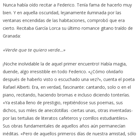
Nunca había oído recitar a Federico. Tenía fama de hacerlo muy
bien. Y en aquella oscuridad, lejanamente iluminada por las
ventanas encendidas de las habitaciones, comprobó que era
cierto. Recitaba García Lorca su último romance gitano traído de
Granada:
«Verde que te quiero verde…»
¡Noche inolvidable la de aquel primer encuentro! Había magia,
duende, algo irresistible en todo Federico. «¿Cómo olvidarlo
después de haberlo visto o escuchado una vez?», cuenta el poeta
Rafael Alberti. Era, en verdad, fascinante: cantando, solo o en el
piano, recitando, haciendo bromas e incluso diciendo tonterías.
«Ya estaba lleno de prestigio, repitiéndose sus poemas, sus
dichos, sus miles de anecdotillas -ciertas unas, otras inventadas-
por las tertulias de literatos cafeteros y corrillos estudiantiles».
Sus obras fundamentales de aquellos años aún permanecían
inéditas. «Pero de aquellos primeros días de nuestra amistad, sólo