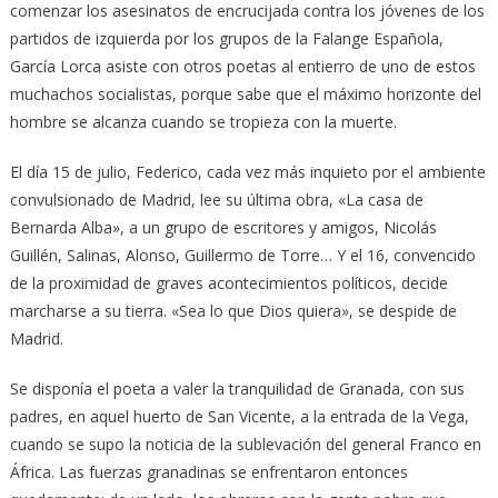
comenzar los asesinatos de encrucijada contra los jóvenes de los
partidos de izquierda por los grupos de la Falange Española,
García Lorca asiste con otros poetas al entierro de uno de estos
muchachos socialistas, porque sabe que el máximo horizonte del
hombre se alcanza cuando se tropieza con la muerte.
El día 15 de julio, Federico, cada vez más inquieto por el ambiente
convulsionado de Madrid, lee su última obra, «La casa de
Bernarda Alba», a un grupo de escritores y amigos, Nicolás
Guillén, Salinas, Alonso, Guillermo de Torre… Y el 16, convencido
de la proximidad de graves acontecimientos políticos, decide
marcharse a su tierra. «Sea lo que Dios quiera», se despide de
Madrid.
Se disponía el poeta a valer la tranquilidad de Granada, con sus
padres, en aquel huerto de San Vicente, a la entrada de la Vega,
cuando se supo la noticia de la sublevación del general Franco en
África. Las fuerzas granadinas se enfrentaron entonces