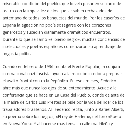
miserable condición del pueblo, que lo veía pasar en su carro de
teatro con la impavidez de los que se saben rechazados de
antemano de todos los banquetes del mundo. Por los caseríos de
España la agitación no podía sosegarse con los corazones
generosos y sucedían diariamente dramáticos encuentros.
Durante lo que se llamó «el bienio negro», muchas conciencias de
intelectuales y poetas españoles comenzaron su aprendizaje de
angustia política.
Cuando en febrero de 1936 triunfa el Frente Popular, la conjura
internacional nazi-fascista ayuda a la reacción interior a preparar
el asalto frontal contra la República. En esos meses, Federico
abre más que nunca los ojos de su entendimiento. Acude a la
conferencia que se hace en La Casa del Pueblo, donde delante de
la madre de Carlos Luis Prestes se pide por la vida del líder de los
trabajadores brasileños. Allí Federico recita, junto a Rafael Alberti,
su poema sobre los negros, «El rey de Harlem», del libro «Poeta
en Nueva York». Y al hacerse más tensa la calle madrileña y