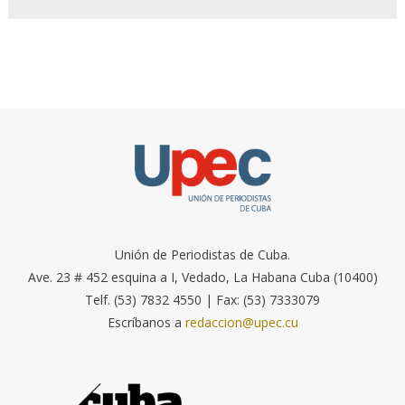
Unión de Periodistas de Cuba.
Ave. 23 # 452 esquina a I, Vedado, La Habana Cuba (10400)
Telf. (53) 7832 4550 | Fax: (53) 7333079
Escríbanos a
redaccion@upec.cu