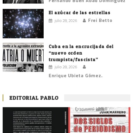
Fernando Buen Abad Domínguez
El azúcar de las estrellas
Frei Betto
julio 28, 2026
Cuba en la encrucijada del
“nuevo orden
trumpista/fascista”
julio 28, 2026
Enrique Ubieta Gómez.
EDITORIAL PABLO