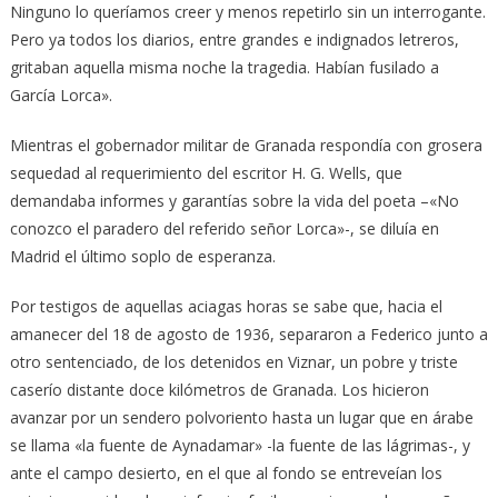
Ninguno lo queríamos creer y menos repetirlo sin un interrogante.
Pero ya todos los diarios, entre grandes e indignados letreros,
gritaban aquella misma noche la tragedia. Habían fusilado a
García Lorca».
Mientras el gobernador militar de Granada respondía con grosera
sequedad al requerimiento del escritor H. G. Wells, que
demandaba informes y garantías sobre la vida del poeta –«No
conozco el paradero del referido señor Lorca»-, se diluía en
Madrid el último soplo de esperanza.
Por testigos de aquellas aciagas horas se sabe que, hacia el
amanecer del 18 de agosto de 1936, separaron a Federico junto a
otro sentenciado, de los detenidos en Viznar, un pobre y triste
caserío distante doce kilómetros de Granada. Los hicieron
avanzar por un sendero polvoriento hasta un lugar que en árabe
se llama «la fuente de Aynadamar» -la fuente de las lágrimas-, y
ante el campo desierto, en el que al fondo se entreveían los