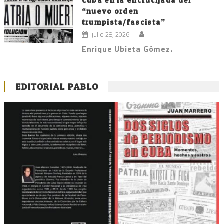
Cuba en la encrucijada del
“nuevo orden
trumpista/fascista”
julio 28, 2026
Enrique Ubieta Gómez.
EDITORIAL PABLO