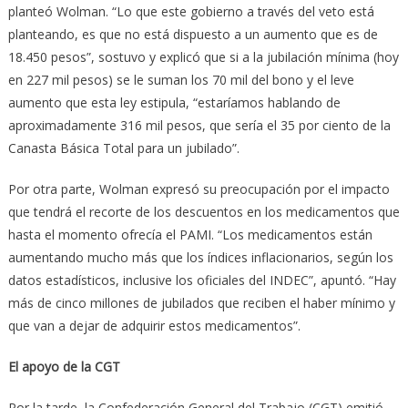
planteó Wolman. “Lo que este gobierno a través del veto está
planteando, es que no está dispuesto a un aumento que es de
18.450 pesos”, sostuvo y explicó que si a la jubilación mínima (hoy
en 227 mil pesos) se le suman los 70 mil del bono y el leve
aumento que esta ley estipula, “estaríamos hablando de
aproximadamente 316 mil pesos, que sería el 35 por ciento de la
Canasta Básica Total para un jubilado”.
Por otra parte, Wolman expresó su preocupación por el impacto
que tendrá el recorte de los descuentos en los medicamentos que
hasta el momento ofrecía el PAMI. “Los medicamentos están
aumentando mucho más que los índices inflacionarios, según los
datos estadísticos, inclusive los oficiales del INDEC”, apuntó. “Hay
más de cinco millones de jubilados que reciben el haber mínimo y
que van a dejar de adquirir estos medicamentos”.
El apoyo de la CGT
Por la tarde, la Confederación General del Trabajo (CGT) emitió