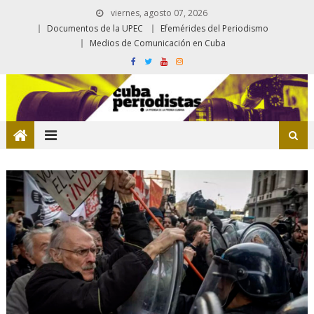
viernes, agosto 07, 2026
Documentos de la UPEC
Efemérides del Periodismo
Medios de Comunicación en Cuba