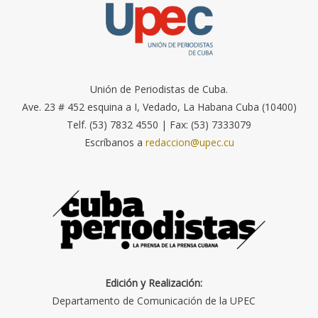
Unión de Periodistas de Cuba.
Ave. 23 # 452 esquina a I, Vedado, La Habana Cuba (10400)
Telf. (53) 7832 4550 | Fax: (53) 7333079
Escríbanos a
redaccion@upec.cu
Edición y Realización:
Departamento de Comunicación de la UPEC