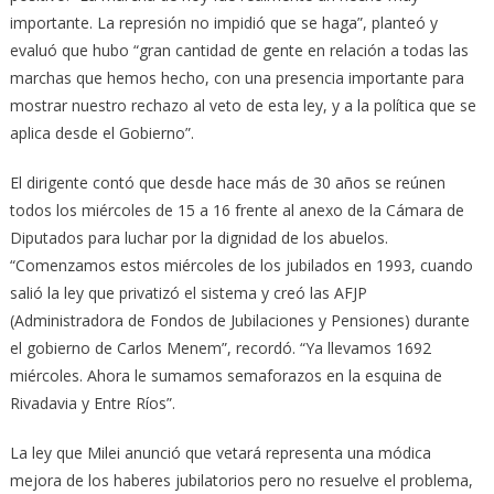
importante. La represión no impidió que se haga”, planteó y
evaluó que hubo “gran cantidad de gente en relación a todas las
marchas que hemos hecho, con una presencia importante para
mostrar nuestro rechazo al veto de esta ley, y a la política que se
aplica desde el Gobierno”.
El dirigente contó que desde hace más de 30 años se reúnen
todos los miércoles de 15 a 16 frente al anexo de la Cámara de
Diputados para luchar por la dignidad de los abuelos.
“Comenzamos estos miércoles de los jubilados en 1993, cuando
salió la ley que privatizó el sistema y creó las AFJP
(Administradora de Fondos de Jubilaciones y Pensiones) durante
el gobierno de Carlos Menem”, recordó. “Ya llevamos 1692
miércoles. Ahora le sumamos semaforazos en la esquina de
Rivadavia y Entre Ríos”.
La ley que Milei anunció que vetará representa una módica
mejora de los haberes jubilatorios pero no resuelve el problema,