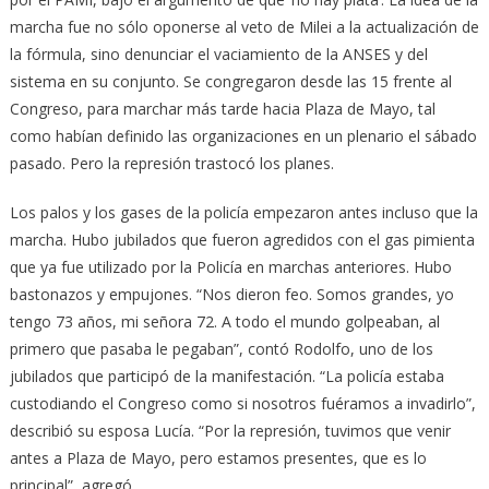
marcha fue no sólo oponerse al veto de Milei a la actualización de
la fórmula, sino denunciar el vaciamiento de la ANSES y del
sistema en su conjunto. Se congregaron desde las 15 frente al
Congreso, para marchar más tarde hacia Plaza de Mayo, tal
como habían definido las organizaciones en un plenario el sábado
pasado. Pero la represión trastocó los planes.
Los palos y los gases de la policía empezaron antes incluso que la
marcha. Hubo jubilados que fueron agredidos con el gas pimienta
que ya fue utilizado por la Policía en marchas anteriores. Hubo
bastonazos y empujones. “Nos dieron feo. Somos grandes, yo
tengo 73 años, mi señora 72. A todo el mundo golpeaban, al
primero que pasaba le pegaban”, contó Rodolfo, uno de los
jubilados que participó de la manifestación. “La policía estaba
custodiando el Congreso como si nosotros fuéramos a invadirlo”,
describió su esposa Lucía. “Por la represión, tuvimos que venir
antes a Plaza de Mayo, pero estamos presentes, que es lo
principal”, agregó.