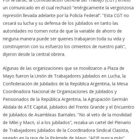
un comunicado en el cual rechazó “enérgicamente la vergonzosa
represión llevada adelante por la Policía Federal”. “Esta CGT no
cesará su lucha y su defensa de los jubilados en tanto las
autoridades no tomen nota de que la variable de ahorro de
ninguna manera puede ser quienes trabajaron toda su vida y
construyeron con su esfuerzo los cimientos de nuestro país”,
dijeron desde la central obrera.
Algunas de las organizaciones que se movilizaron a Plaza de
Mayo fueron la Unión de Trabajadores Jubilados en Lucha, la
Confederación de Jubilados de la República Argentina, la Mesa
Coordinadora Nacional de Organizaciones de Jubilados y
Pensionados de la República Argentina, la Agrupación Germán
Abdala de ATE Capital, Jubilados del Frente Grande y el Encuentro
de Jubilados de Asambleas Barriales. “No al veto de la movilidad
de Milei y Macri, sí a los jubilados”, rezaba un cartel del Plenario
de Trabajadores Jubilados de la Coordinadora Sindical Clasista,
pegado en la reja de la Pirámide de Mayo. “AFJP nunca más”,