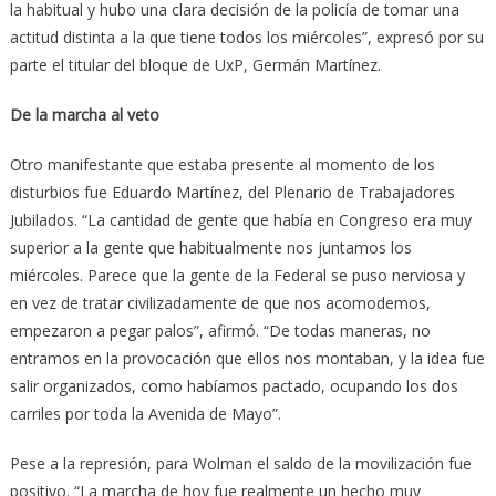
la habitual y hubo una clara decisión de la policía de tomar una
actitud distinta a la que tiene todos los miércoles”, expresó por su
parte el titular del bloque de UxP, Germán Martínez.
De la marcha al veto
Otro manifestante que estaba presente al momento de los
disturbios fue Eduardo Martínez, del Plenario de Trabajadores
Jubilados. “La cantidad de gente que había en Congreso era muy
superior a la gente que habitualmente nos juntamos los
miércoles. Parece que la gente de la Federal se puso nerviosa y
en vez de tratar civilizadamente de que nos acomodemos,
empezaron a pegar palos”, afirmó. “De todas maneras, no
entramos en la provocación que ellos nos montaban, y la idea fue
salir organizados, como habíamos pactado, ocupando los dos
carriles por toda la Avenida de Mayo”.
Pese a la represión, para Wolman el saldo de la movilización fue
positivo. “La marcha de hoy fue realmente un hecho muy