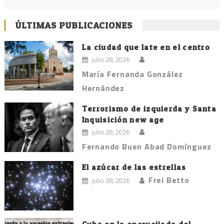
ÚLTIMAS PUBLICACIONES
La ciudad que late en el centro
julio 28, 2026
María Fernanda González
Hernández
Terrorismo de izquierda y Santa
Inquisición new age
julio 28, 2026
Fernando Buen Abad Domínguez
El azúcar de las estrellas
Frei Betto
julio 28, 2026