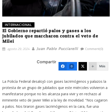
INTERNACIONAL
El Gobierno repartió palos y gases a los
jubilados que marcharon contra el veto de
Milei
Juan Pablo Pucciarelli
agosto 29, 2024
Comment(0)
Compartir
Más
0
La Policía Federal desalojó con gases lacrimógenos y palazos la
protesta de un grupo de jubilados que este miércoles volvieron a
manifestarse porque no les alcanza para vivir y en rechazo al
inminente veto de Javier Milei a la ley de movilidad. “Nos cagaron
a palos. Nos tiraron gases lacrimógenos en la cara, fue una